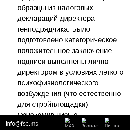
образцы из налоговых
деклараций директора
генподрядчика. Было
подготовлено категорическое
положительное заключение:
подписи выполнены лично
директором в условиях легкого
психофизиологического
возбуждения (что естественно
для стройплощадки).
Ознакомившись с
info@fse.ms
заключением
Союза