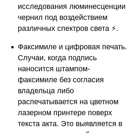
исследования люминесценции
чернил под воздействием
различных спектров света ⚡.
Факсимиле и цифровая печать.
Случаи, когда подпись
наносится штампом-
факсимиле без согласия
владельца либо
распечатывается на цветном
лазерном принтере поверх
текста акта. Это выявляется в