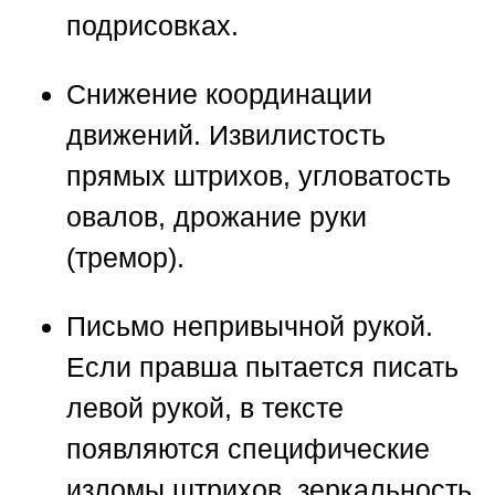
подрисовках.
Снижение координации
движений.
Извилистость
прямых штрихов, угловатость
овалов, дрожание руки
(тремор).
Письмо непривычной рукой.
Если правша пытается писать
левой рукой, в тексте
появляются специфические
изломы штрихов, зеркальность