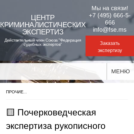
Skip
Мы на связи!
to
+7 (495) 666-5-
ЦЕНТР
666
КРИМИНАЛИСТИЧЕСКИХ
content
info@fse.ms
ЭКСПЕРТИЗ
Действительный член Союза "Федерация
Заказать
судебных экспертов"
экспертизу
МЕНЮ
ПРОЧИЕ...
🟨 Почерковедческая
экспертиза рукописного