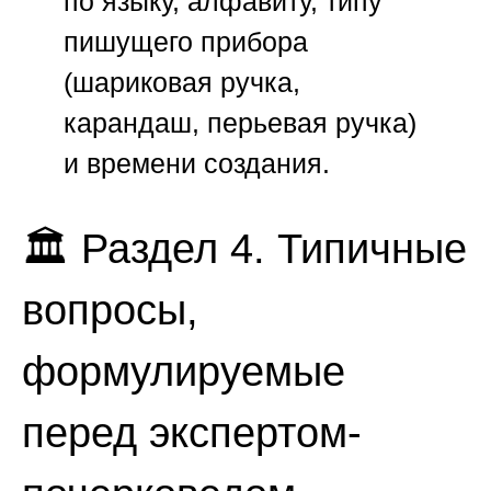
по языку, алфавиту, типу
пишущего прибора
(шариковая ручка,
карандаш, перьевая ручка)
и времени создания.
🏛️ Раздел 4. Типичные
вопросы,
формулируемые
перед экспертом-