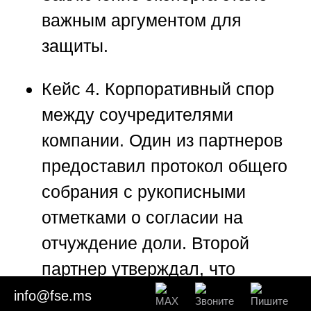
важным аргументом для
защиты.
Кейс 4.
Корпоративный спор
между соучредителями
компании. Один из партнеров
предоставил протокол общего
собрания с рукописными
отметками о согласии на
отчуждение доли. Второй
партнер утверждал, что
подпись и текст выполнены не
info@fse.ms