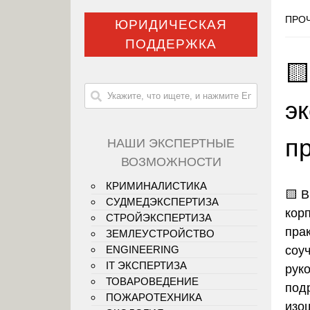
ПРОЧ
ЮРИДИЧЕСКАЯ
ПОДДЕРЖКА

эк
п
НАШИ ЭКСПЕРТНЫЕ
ВОЗМОЖНОСТИ
КРИМИНАЛИСТИКА
🟨 
СУДМЕДЭКСПЕРТИЗА
кор
СТРОЙЭКСПЕРТИЗА
пра
ЗЕМЛЕУСТРОЙСТВО
соу
ENGINEERING
IT ЭКСПЕРТИЗА
рук
ТОВАРОВЕДЕНИЕ
под
ПОЖАРОТЕХНИКА
изо