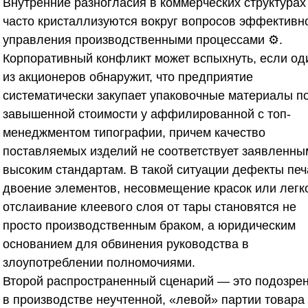
Внутренние разногласия в коммерческих структурах
часто кристаллизуются вокруг вопросов эффективн
управления производственными процессами ⚙️.
Корпоративный конфликт может вспыхнуть, если од
из акционеров обнаружит, что предприятие
систематически закупает упаковочные материалы п
завышенной стоимости у аффилированной с топ-
менеджментом типографии, причем качество
поставляемых изделий не соответствует заявленны
высоким стандартам. В такой ситуации дефекты печ
двоение элементов, несовмещение красок или легк
отслаивание клеевого слоя от тары становятся не
просто производственным браком, а юридическим
основанием для обвинения руководства в
злоупотреблении полномочиями.
Второй распространенный сценарий — это подозре
в производстве неучтенной, «левой» партии товара 