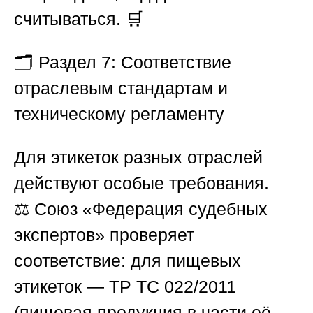
считываться. 🛒
🗂️
Раздел 7: Соответствие
отраслевым стандартам и
техническому регламенту
Для этикеток разных отраслей
действуют особые требования.
⚖️
Союз «Федерация судебных
экспертов»
проверяет
соответствие: для пищевых
этикеток — ТР ТС 022/2011
(пищевая продукция в части её