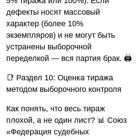
5% тиража или 100%). Если
дефекты носят массовый
характер (более 10%
экземпляров) и не могут быть
устранены выборочной
переделкой — вся партия брак. 🖨️
📑
Раздел 10: Оценка тиража
методом выборочного контроля
Как понять, что весь тираж
плохой, а не один лист? 📊
Союз
«Федерация судебных