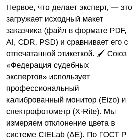
Первое, что делает эксперт, — это
загружает исходный макет
заказчика (файл в формате PDF,
AI, CDR, PSD) и сравнивает его с
отпечатанной этикеткой. 🖌️
Союз
«Федерация судебных
экспертов»
использует
профессиональный
калиброванный монитор (Eizo) и
спектрофотометр (X-Rite). Мы
измеряем отклонение цвета в
системе CIELab (ΔE). По ГОСТ Р