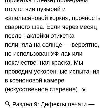
(прикатка плёнки) проверяем
отсутствие пузырей и
«апельсиновой корки», прочность
сварного шва. Если через месяц
после наклейки этикетка
полиняла на солнце — вероятно,
не использован УФ-лак или
некачественная краска. Мы
проводим ускоренные испытания
в ксеноновой камере
(искусственное старение). ☀️
🔍
Раздел 9: Дефекты печати —