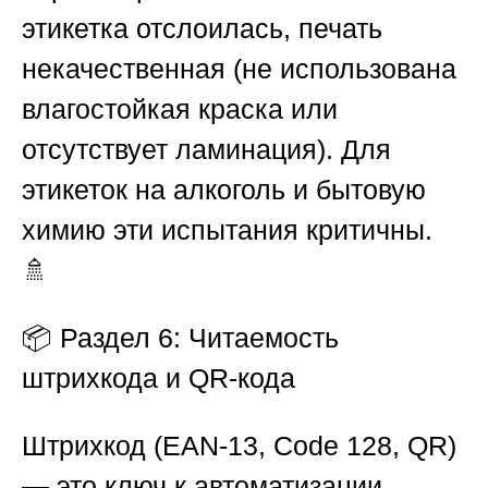
этикетка отслоилась, печать
некачественная (не использована
влагостойкая краска или
отсутствует ламинация). Для
этикеток на алкоголь и бытовую
химию эти испытания критичны.
🚿
📦
Раздел 6: Читаемость
штрихкода и QR-кода
Штрихкод (EAN-13, Code 128, QR)
— это ключ к автоматизации