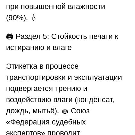
при повышенной влажности
(90%). 💧
🖨️
Раздел 5: Стойкость печати к
истиранию и влаге
Этикетка в процессе
транспортировки и эксплуатации
подвергается трению и
воздействию влаги (конденсат,
дождь, мытьё). 🧽
Союз
«Федерация судебных
экспертов»
проводит