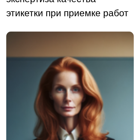
этикетки при приемке работ