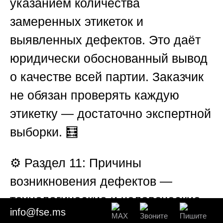
указанием количества
замеренных этикеток и
выявленных дефектов. Это даёт
юридически обоснованный вывод
о качестве всей партии. Заказчик
не обязан проверять каждую
этикетку — достаточно экспертной
выборки. 🧮
⚙️
Раздел 11: Причины
возникновения дефектов —
технологические и человеческие
info@fse.ms