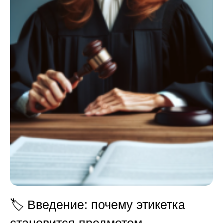
🏷️
Введение: почему этикетка