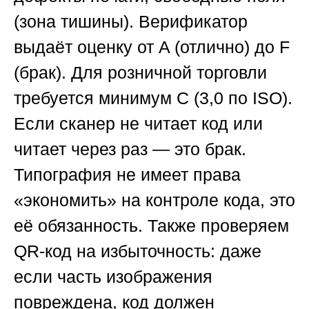
(зона тишины). Верификатор
выдаёт оценку от A (отлично) до F
(брак). Для розничной торговли
требуется минимум C (3,0 по ISO).
Если сканер не читает код или
читает через раз — это брак.
Типография не имеет права
«экономить» на контроле кода, это
её обязанность. Также проверяем
QR-код на избыточность: даже
если часть изображения
повреждена, код должен