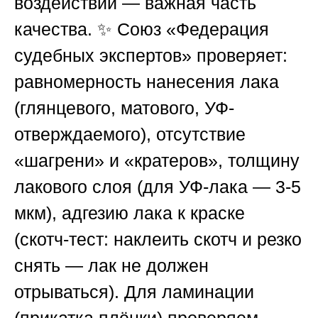
воздействий — важная часть
качества. ✨
Союз «Федерация
судебных экспертов»
проверяет:
равномерность нанесения лака
(глянцевого, матового, УФ-
отверждаемого), отсутствие
«шагрени» и «кратеров», толщину
лакового слоя (для УФ-лака — 3-5
мкм), адгезию лака к краске
(скотч-тест: наклеить скотч и резко
снять — лак не должен
отрываться). Для ламинации