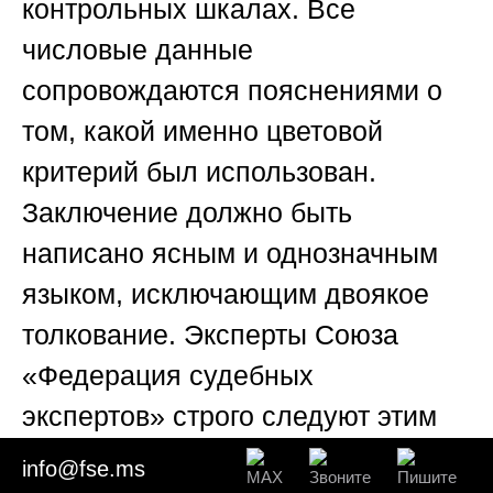
контрольных шкалах. Все
числовые данные
сопровождаются пояснениями о
том, какой именно цветовой
критерий был использован.
Заключение должно быть
написано ясным и однозначным
языком, исключающим двоякое
толкование. Эксперты
Союза
«Федерация судебных
экспертов»
строго следуют этим
правилам, формируя
info@fse.ms