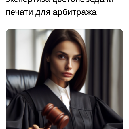
печати для арбитража