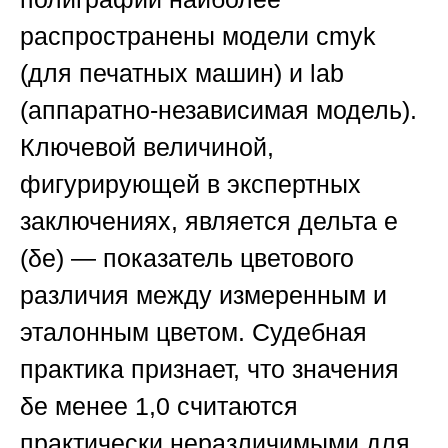
распространены модели cmyk
(для печатных машин) и lab
(аппаратно-независимая модель).
Ключевой величиной,
фигурирующей в экспертных
заключениях, является дельта e
(δe) — показатель цветового
различия между измеренным и
эталонным цветом. Судебная
практика признает, что значения
δe менее 1,0 считаются
практически неразличимыми для