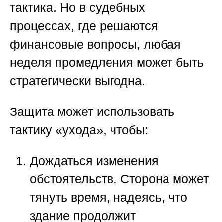
тактика. Но в судебных
процессах, где решаются
финансовые вопросы, любая
неделя промедления может быть
стратегически выгодна.
Защита может использовать
тактику «ухода», чтобы:
Дождаться изменения
обстоятельств.
Сторона может
тянуть время, надеясь, что
здание продолжит