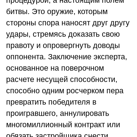
процедурой, а настоящим полем
битвы. Это оружие, которым
стороны спора наносят друг другу
удары, стремясь доказать свою
правоту и опровергнуть доводы
оппонента. Заключение эксперта,
основанное на
поверочном
расчете несущей способности
,
способно одним росчерком пера
превратить победителя в
проигравшего, аннулировать
многомиллионный контракт или
обязать застройщика снести