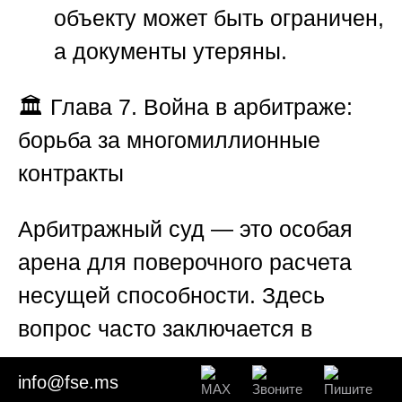
объекту может быть ограничен,
а документы утеряны.
🏛️
Глава 7. Война в арбитраже:
борьба за многомиллионные
контракты
Арбитражный суд — это особая
арена для
поверочного расчета
несущей способности
. Здесь
вопрос часто заключается в
подлинности многомиллионных
info@fse.ms
контрактов, качестве