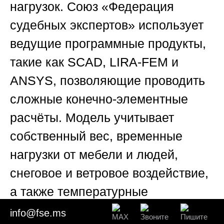
нагрузок.
Союз «Федерация
судебных экспертов»
использует
ведущие программные продукты,
такие как SCAD, LIRA-FEM и
ANSYS, позволяющие проводить
сложные конечно-элементные
расчёты. Модель учитывает
собственный вес, временные
нагрузки от мебели и людей,
снеговое и ветровое воздействие,
а также температурные
деформации и усадочные
info@fse.ms