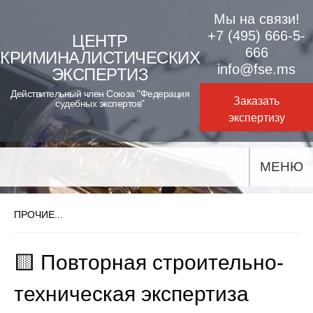
Skip
Мы на связи!
to
+7 (495) 666-5-
ЦЕНТР
666
КРИМИНАЛИСТИЧЕСКИХ
content
info@fse.ms
ЭКСПЕРТИЗ
Действительный член Союза "Федерация
Заказать
судебных экспертов"
экспертизу
МЕНЮ
ПРОЧИЕ...
🟨 Повторная строительно-
техническая экспертиза