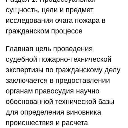
сущность, цели и предмет
исследования очага пожара в
гражданском процессе
Главная цель проведения
судебной пожарно-технической
экспертизы по гражданскому делу
заключается в предоставлении
органам правосудия научно
обоснованной технической базы
для определения виновника
происшествия и расчета