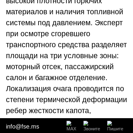
высокой плотности горючих
материалов и наличия топливной
системы под давлением. Эксперт
при осмотре сгоревшего
транспортного средства разделяет
площади на три условные зоны:
моторный отсек, пассажирский
салон и багажное отделение.
Локализация очага проводится по
степени термической деформации
ребер жесткости капота,
обгоранию лакокрасочного
info@fse.ms
покрытия и оплавлению