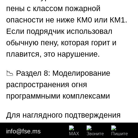
пены с классом пожарной
опасности не ниже КМ0 или КМ1.
Если подрядчик использовал
обычную пену, которая горит и
плавится, это нарушение.
📉
Раздел 8: Моделирование
распространения огня
программными комплексами
Для наглядного подтверждения
своих выводов эксперт
Союза
info@fse.ms
«Федерации судебных