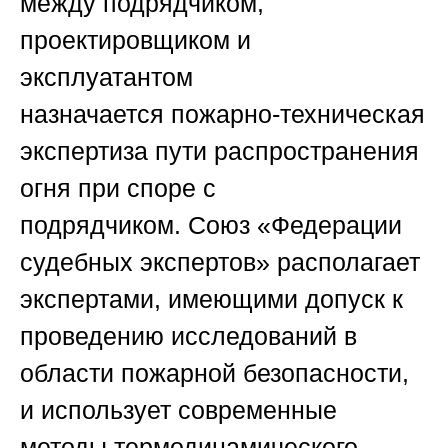
между подрядчиком,
проектировщиком и
эксплуатантом
назначается
пожарно-техническая
экспертиза пути распространения
огня при споре с
подрядчиком
.
Союз «Федерации
судебных экспертов»
располагает
экспертами, имеющими допуск к
проведению исследований в
области пожарной безопасности,
и использует современные
методы термодинамического