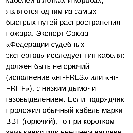
кабелей в лотках и коробах,
являются одним из самых
быстрых путей распространения
пожара. Эксперт
Союза
«Федерации судебных
экспертов»
исследует тип кабеля:
должен быть негорючий
(исполнение «нг-FRLS» или «нг-
FRHF»), с низким дымо- и
газовыделением. Если подрядчик
проложил обычный кабель марки
ВВГ (горючий), то при коротком
замыкании или внешнем нагреве