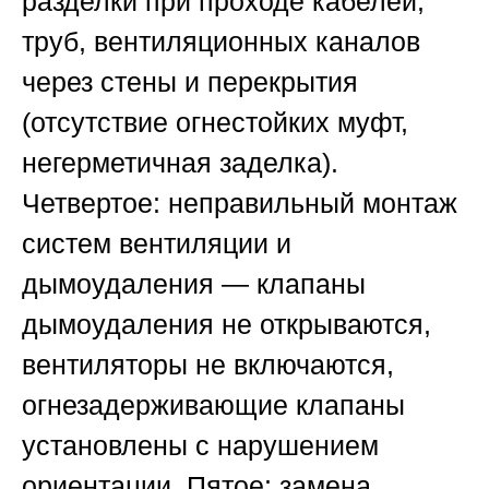
разделки при проходе кабелей,
труб, вентиляционных каналов
через стены и перекрытия
(отсутствие огнестойких муфт,
негерметичная заделка).
Четвертое: неправильный монтаж
систем вентиляции и
дымоудаления — клапаны
дымоудаления не открываются,
вентиляторы не включаются,
огнезадерживающие клапаны
установлены с нарушением
ориентации. Пятое: замена