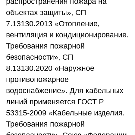
распространения пожара на
объектах защиты»,
СП
7.13130.2013
«Отопление,
вентиляция и кондиционирование.
Требования пожарной
безопасности»,
СП
8.13130.2020
«Наружное
противопожарное
водоснабжение». Для кабельных
линий применяется
ГОСТ Р
53315-2009
«Кабельные изделия.
Требования пожарной
безопасности».
Союз «Федерации