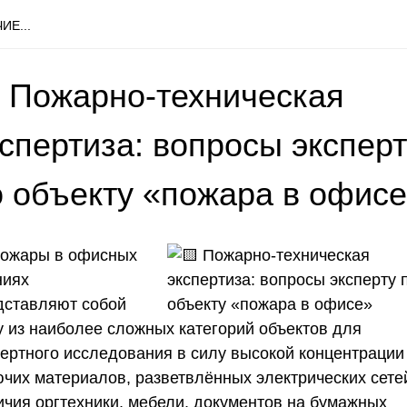
ИЕ...
 Пожарно-техническая
спертиза: вопросы экспер
о объекту «пожара в офис
ожары в офисных
ниях
дставляют собой
у из наиболее сложных категорий объектов для
пертного исследования в силу высокой концентрации
ючих материалов, разветвлённых электрических сете
ичия оргтехники, мебели, документов на бумажных