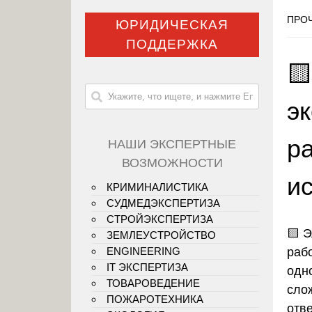
ПРОЧ
ЮРИДИЧЕСКАЯ
ПОДДЕРЖКА

э
ра
НАШИ ЭКСПЕРТНЫЕ
ВОЗМОЖНОСТИ
и
КРИМИНАЛИСТИКА
СУДМЕДЭКСПЕРТИЗА
СТРОЙЭКСПЕРТИЗА
🟨
Э
ЗЕМЛЕУСТРОЙСТВО
раб
ENGINEERING
IT ЭКСПЕРТИЗА
одн
ТОВАРОВЕДЕНИЕ
сло
ПОЖАРОТЕХНИКА
отв