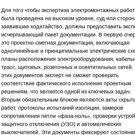
Для того чтобы экспертиза электромонтажных работ
была проведена на высоком уровне, суд или сторон
заявившая ходатайство, должны предоставить эксп
исчерпывающий пакет документации. В первую оче
это проектно-сметная документация, включающая
однолинейные и принципиальные электрические сх
планы расположения электрооборудования, кабель
трасс, щитовых, розеточных и осветительных сетей.
этих документов эксперт не сможет проверить
соответствие фактического исполнения проектным
решениям, что является одной из ключевых задач.
Вторым обязательным блоком являются акты скрыт
работ, протоколы испытаний изоляции, замеров
сопротивления петли «фаза-ноль», проверки устрой
защитного отключения (УЗО) и автоматических
выключателей. Эти документы фиксируют состояни