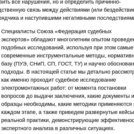
вить все нарушения, но и определить причинно-
дственную связь между действиями (или бездействи
рядчика и наступившими негативными последствиям
Специалисты
Союза «Федерация судебных
экспертов»
обладают многолетним опытом проведе
подобных исследований, используя при этом самые
современные инструментальные методы, норматив
базу (ПУЭ, СНиП, СП, ГОСТ, ТУ) и научно обоснова
подходы. В настоящей статье мы детально рассмот
как именно проходит судебное исследование
электромонтажных работ: от момента постановки
вопросов до выдачи заключения, какие документы 
образцы необходимы, какие методики применяются 
каждом этапе, а также приведем развернутые кейсы
реальной практики, демонстрирующие эффективнос
экспертного анализа в различных ситуациях.