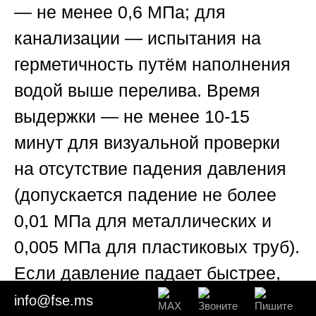
— не менее 0,6 МПа; для
канализации — испытания на
герметичность путём наполнения
водой выше перелива. Время
выдержки — не менее 10-15
минут для визуальной проверки
на отсутствие падения давления
(допускается падение не более
0,01 МПа для металлических и
0,005 МПа для пластиковых труб).
Если давление падает быстрее,
это указывает на утечку. Эксперт
info@fse.ms