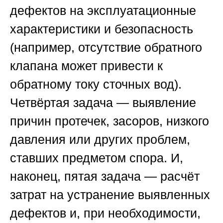
дефектов на эксплуатационные
характеристики и безопасность
(например, отсутствие обратного
клапана может привести к
обратному току сточных вод).
Четвёртая задача — выявление
причин протечек, засоров, низкого
давления или других проблем,
ставших предметом спора. И,
наконец, пятая задача — расчёт
затрат на устранение выявленных
дефектов и, при необходимости,