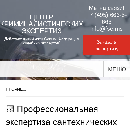
Skip
Мы на связи!
to
+7 (495) 666-5-
ЦЕНТР
666
КРИМИНАЛИСТИЧЕСКИХ
content
info@fse.ms
ЭКСПЕРТИЗ
Действительный член Союза "Федерация
Заказать
судебных экспертов"
экспертизу
МЕНЮ
ПРОЧИЕ...
🟨 Профессиональная
экспертиза сантехнических