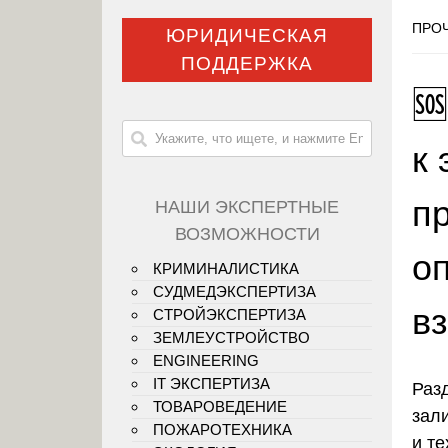
ПРОЧ
ЮРИДИЧЕСКАЯ
ПОДДЕРЖКА

к
пр
НАШИ ЭКСПЕРТНЫЕ
ВОЗМОЖНОСТИ
о
КРИМИНАЛИСТИКА
СУДМЕДЭКСПЕРТИЗА
в
СТРОЙЭКСПЕРТИЗА
ЗЕМЛЕУСТРОЙСТВО
ENGINEERING
IT ЭКСПЕРТИЗА
Раз
ТОВАРОВЕДЕНИЕ
зал
ПОЖАРОТЕХНИКА
и т