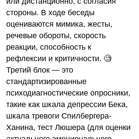
или дистанционно, с согласия
стороны. В ходе беседы
оцениваются мимика, жесты,
речевые обороты, скорость
реакции, способность к
рефлексии и критичности. 🧐
Третий блок — это
стандартизированные
психодиагностические опросники,
такие как шкала депрессии Бека,
шкала тревоги Спилбергера-
Ханина, тест Люшера (для оценки
актуального эмоционального