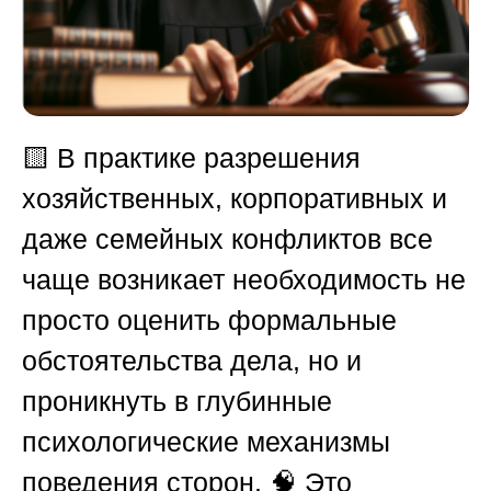
🟨
В практике разрешения
хозяйственных, корпоративных и
даже семейных конфликтов все
чаще возникает необходимость не
просто оценить формальные
обстоятельства дела, но и
проникнуть в глубинные
психологические механизмы
поведения сторон. 🧠 Это