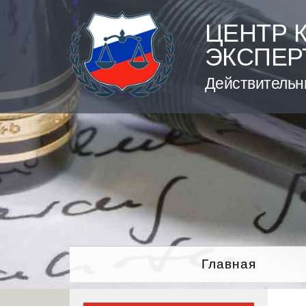
Skip
to
ЦЕНТР 
content
ЭКСПЕР
Действительн
Главная