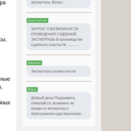
ора
экспертизы. Вопро...
константин
ЗАПРОС О ВОЗМОЖНОСТИ
ПРОВЕДЕНИЯ СУДЕБНОЙ
сы,
ЭКСПЕРТИЗЫ В производстве
судебного участка № .............
Михаил
Экспертиза газового котла
нные
,
Вера
Добрый день! Подскажите,
бных
пожалуйста, возможно ли
провести экспертизу в
Арбитражном суде Красноярс...