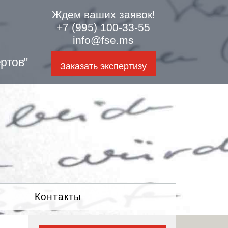
Ждем ваших заявок!
+7 (995) 100-33-55
info@fse.ms
ртов"
Заказать экспертизу
Контакты