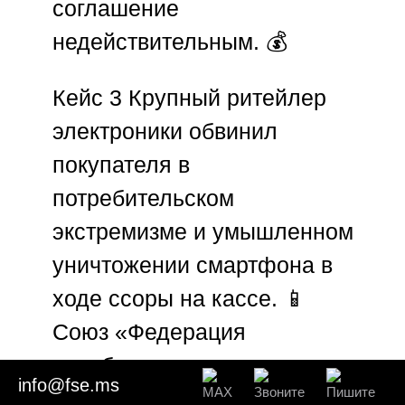
соглашение
недействительным. 💰
Кейс 3
Крупный ритейлер
электроники обвинил
покупателя в
потребительском
экстремизме и умышленном
уничтожении смартфона в
ходе ссоры на кассе. 📱
Союз «Федерация
судебных экспертов»
info@fse.ms
изучил видеозапись