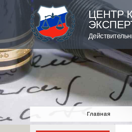
Skip
to
ЦЕНТР 
content
ЭКСПЕР
Действительн
Главная