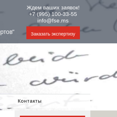
Ждем ваших заявок!
+7 (995) 100-33-55
info@fse.ms
ртов"
Заказать экспертизу
Контакты