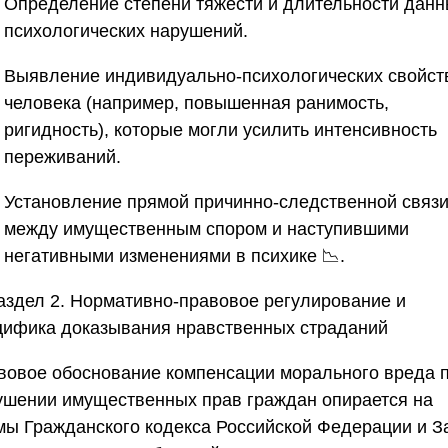
Определение степени тяжести и длительности дан
психологических нарушений.
Выявление индивидуально-психологических свойст
человека (например, повышенная ранимость,
ригидность), которые могли усилить интенсивность
переживаний.
Установление прямой причинно-следственной связ
между имущественным спором и наступившими
негативными изменениями в психике 📉.
аздел 2. Нормативно-правовое регулирование и
цифика доказывания нравственных страданий
вовое обоснование компенсации морального вреда 
ушении имущественных прав граждан опирается на
мы Гражданского кодекса Российской Федерации и З