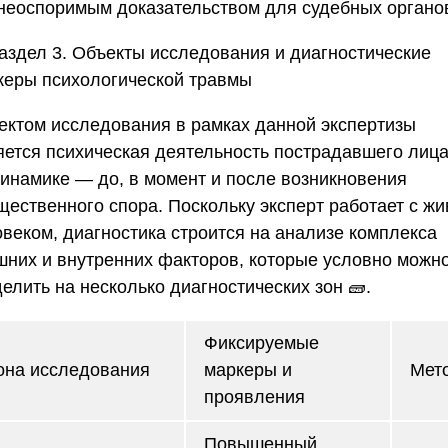
 неоспоримым доказательством для судебных органов
аздел 3. Объекты исследования и диагностические
керы психологической травмы
ектом исследования в рамках данной экспертизы
яется психическая деятельность пострадавшего лица
динамике — до, в момент и после возникновения
щественного спора. Поскольку эксперт работает с ж
овеком, диагностика строится на анализе комплекса
шних и внутренних факторов, которые условно можн
елить на несколько диагностических зон 🧱.
Фиксируемые
она исследования
маркеры и
Мет
проявления
Повышенный