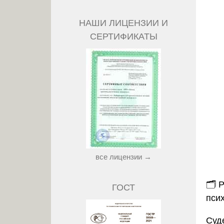
НАШИ ЛИЦЕНЗИИ И
СЕРТИФИКАТЫ
все лицензии →
🗂️
Р
ГОСТ
пси
Суд