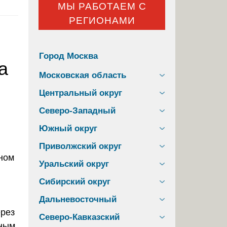
МЫ РАБОТАЕМ С
РЕГИОНАМИ
Город Москва
а
Московская область
Центральный округ
Северо-Западный
Южный округ
Приволжский округ
Уральский округ
Сибирский округ
Дальневосточный
рез
Северо-Кавказский
нным