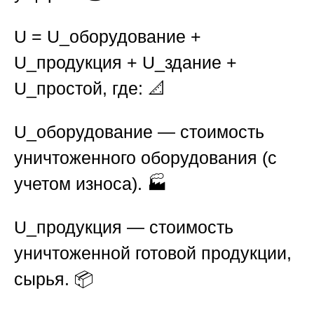
U = U_оборудование +
U_продукция + U_здание +
U_простой
, где: 📐
U_оборудование
— стоимость
уничтоженного оборудования (с
учетом износа). 🏭
U_продукция
— стоимость
уничтоженной готовой продукции,
сырья. 📦