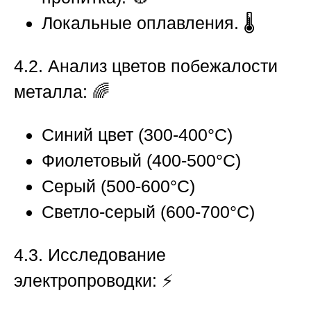
Локальные оплавления. 🌡️
4.2. Анализ цветов побежалости
металла:
🌈
Синий цвет (300-400°C)
Фиолетовый (400-500°C)
Серый (500-600°C)
Светло-серый (600-700°C)
4.3. Исследование
электропроводки:
⚡