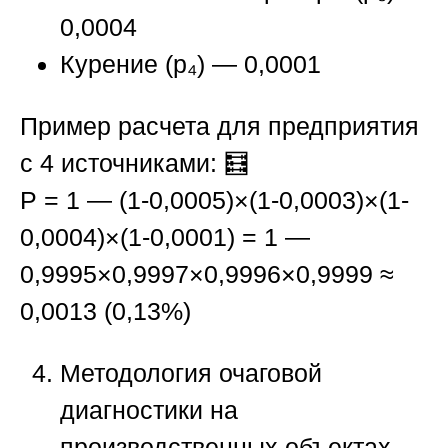
0,0004
Курение (p₄) — 0,0001
Пример расчета для предприятия
с 4 источниками:
🧮
P = 1 — (1-0,0005)×(1-0,0003)×(1-
0,0004)×(1-0,0001) = 1 —
0,9995×0,9997×0,9996×0,9999 ≈
0,0013 (0,13%)
Методология очаговой
диагностики на
производственных объектах