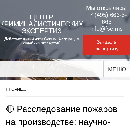
Skip
Мы открылись!
to
+7 (495) 666-5-
ЦЕНТР
666
КРИМИНАЛИСТИЧЕСКИХ
content
info@fse.ms
ЭКСПЕРТИЗ
Действительный член Союза "Федерация
Заказать
судебных экспертов"
экспертизу
МЕНЮ
ПРОЧИЕ...
🔴 Расследование пожаров
на производстве: научно-