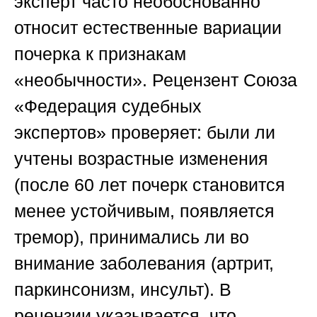
эксперт часто необоснованно
относит естественные вариации
почерка к признакам
«необычности». Рецензент
Союза
«Федерация судебных
экспертов»
проверяет: были ли
учтены возрастные изменения
(после 60 лет почерк становится
менее устойчивым, появляется
тремор), принимались ли во
внимание заболевания (артрит,
паркинсонизм, инсульт). В
рецензии указывается, что