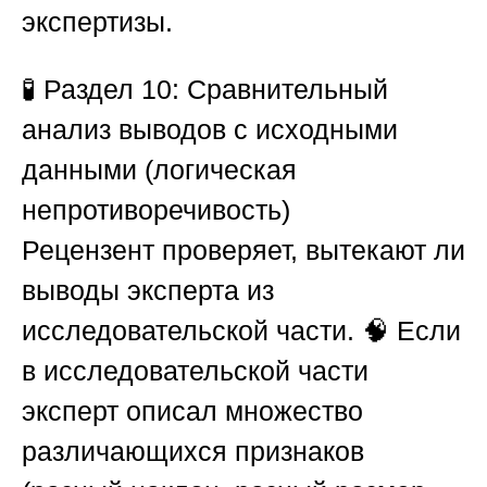
экспертизы.
🧪
Раздел 10: Сравнительный
анализ выводов с исходными
данными (логическая
непротиворечивость)
Рецензент проверяет, вытекают ли
выводы эксперта из
исследовательской части. 🧠 Если
в исследовательской части
эксперт описал множество
различающихся признаков