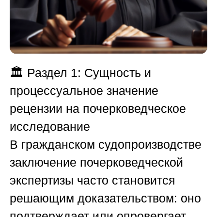
🏛️
Раздел 1: Сущность и
процессуальное значение
рецензии на почерковедческое
исследование
В гражданском судопроизводстве
заключение почерковедческой
экспертизы часто становится
решающим доказательством: оно
подтверждает или опровергает