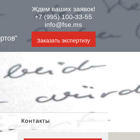
Ждем ваших заявок!
+7 (995) 100-33-55
info@fse.ms
ртов"
Заказать экспертизу
Контакты