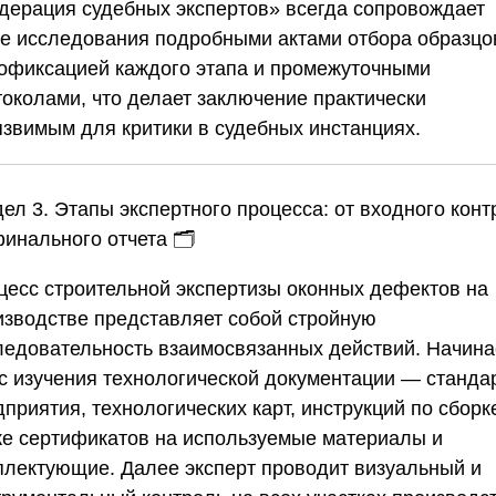
дерация судебных экспертов»
всегда сопровождает
ие исследования подробными актами отбора образцо
офиксацией каждого этапа и промежуточными
токолами, что делает заключение практически
язвимым для критики в судебных инстанциях.
ел 3. Этапы экспертного процесса: от входного кон
финального отчета
🗂️
цесс строительной экспертизы оконных дефектов на
изводстве представляет собой стройную
ледовательность взаимосвязанных действий. Начина
 с изучения технологической документации — станда
приятия, технологических карт, инструкций по сборке
же сертификатов на используемые материалы и
плектующие. Далее эксперт проводит визуальный и