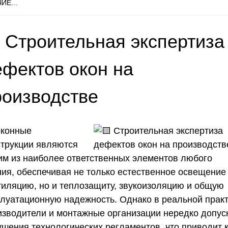
ИЕ...
 Строительная экспертиза
ефектов окон на
роизводстве
конные
струкции являются
им из наиболее ответственных элементов любого
ния, обеспечивая не только естественное освещение
тиляцию, но и теплозащиту, звукоизоляцию и общую
плуатационную надежность. Однако в реальной прак
изводители и монтажные организации нередко допус
ушения технологических регламентов, что приводит 