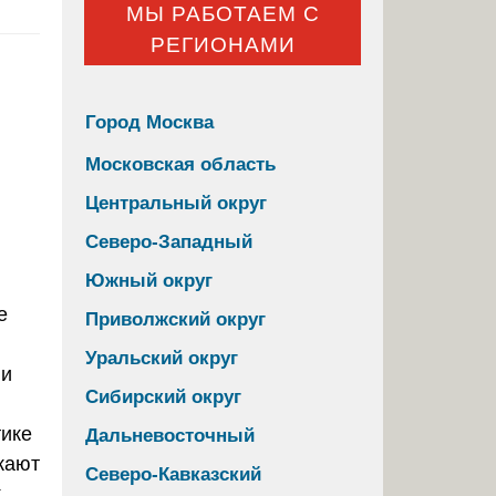
МЫ РАБОТАЕМ С
РЕГИОНАМИ
Город Москва
Московская область
Центральный округ
Северо-Западный
Южный округ
Приволжский округ
Уральский округ
 и
Сибирский округ
тике
Дальневосточный
кают
Северо-Кавказский
к