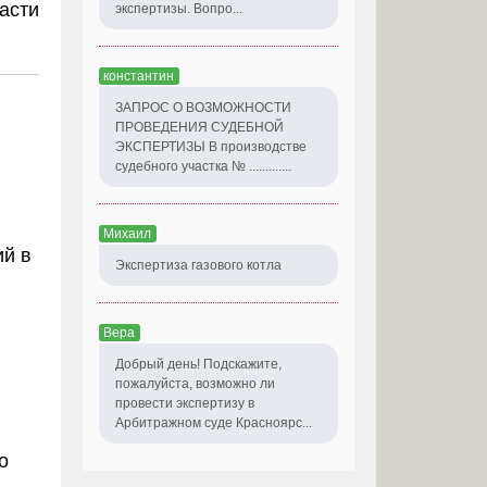
асти
экспертизы. Вопро...
константин
ЗАПРОС О ВОЗМОЖНОСТИ
ПРОВЕДЕНИЯ СУДЕБНОЙ
ЭКСПЕРТИЗЫ В производстве
судебного участка № .............
Михаил
ий в
Экспертиза газового котла
Вера
Добрый день! Подскажите,
пожалуйста, возможно ли
провести экспертизу в
Арбитражном суде Красноярс...
о