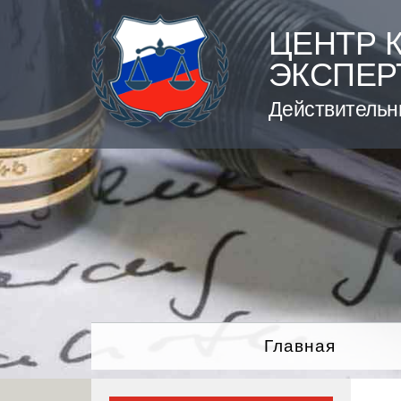
Skip
to
ЦЕНТР 
content
ЭКСПЕР
Действительн
Главная