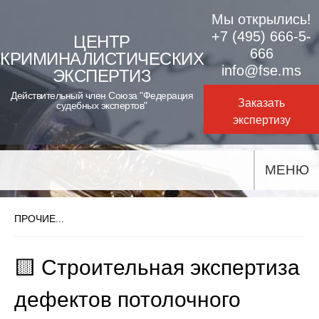
Skip
Мы открылись!
to
+7 (495) 666-5-
ЦЕНТР
666
КРИМИНАЛИСТИЧЕСКИХ
content
info@fse.ms
ЭКСПЕРТИЗ
Действительный член Союза "Федерация
Заказать
судебных экспертов"
экспертизу
МЕНЮ
ПРОЧИЕ...
🟨 Строительная экспертиза
дефектов потолочного