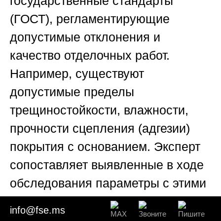
государственные стандарты
(ГОСТ), регламентирующие
допустимые отклонения и
качество отделочных работ.
Например, существуют
допустимые пределы
трещиностойкости, влажности,
прочности сцепления (адгезии)
покрытия с основанием. Эксперт
сопоставляет выявленные в ходе
обследования параметры с этими
нормативами. Критическое
info@fse.ms
снижение адгезии, превышение