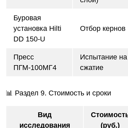
Буровая
установка Hilti
Отбор кернов
DD 150-U
Пресс
Испытание на
ПГМ-100МГ4
сжатие
📊
Раздел 9. Стоимость и сроки
Вид
Стоимост
исследования
(руб.)