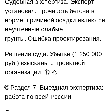
Судебная экспертиза.
Эксперт
установил: прочность бетона в
норме,
причиной осадки являются
неучтенные слабые
грунты.
Ошибка проектирования.
Решение суда.
Убытки (1 250 000
руб.) взысканы с проектной
организации.
🏗️⚖️
🌐
Раздел 7. Выездная экспертиза:
работа по всей России