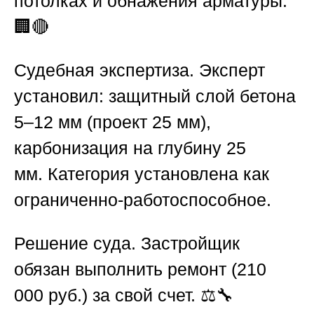
потолках и обнажения арматуры.
🏢🔴
Судебная экспертиза.
Эксперт
установил: защитный слой бетона
5–12 мм (проект 25 мм),
карбонизация на глубину 25
мм.
Категория установлена как
ограниченно-работоспособное.
Решение суда.
Застройщик
обязан выполнить ремонт
(210
000 руб.)
за свой счет. ⚖️🔧