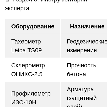
эксперта
Оборудование
Назначение
Тахеометр
Геодезически
Leica TS09
измерения
Склерометр
Прочность
ОНИКС-2.5
бетона
Арматура
Профилометр
(защитный
ИЗС-10Н
слой)