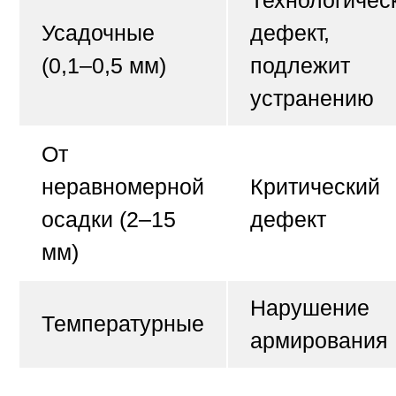
Усадочные
дефект,
(0,1–0,5 мм)
подлежит
устранению
От
неравномерной
Критический
осадки (2–15
дефект
мм)
Нарушение
Температурные
армирования