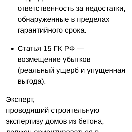
ответственность за недостатки,
обнаруженные в пределах
гарантийного срока.
Статья 15 ГК РФ
—
возмещение убытков
(реальный ущерб и упущенная
выгода).
Эксперт,
проводящий
строительную
экспертизу домов из бетона
,
должен ориентироваться в