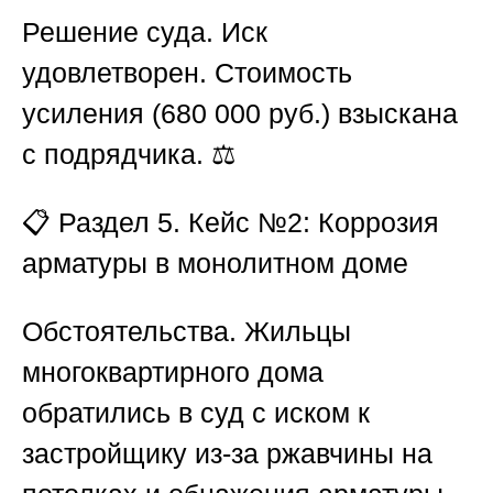
Решение суда.
Иск
удовлетворен.
Стоимость
усиления (680 000 руб.) взыскана
с подрядчика.
⚖️
📋
Раздел 5. Кейс №2: Коррозия
арматуры в монолитном доме
Обстоятельства.
Жильцы
многоквартирного дома
обратились в суд с иском к
застройщику из-за ржавчины на