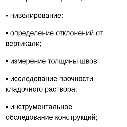
▪️ нивелирование;
▪️ определение отклонений от
вертикали;
▪️ измерение толщины швов;
▪️ исследование прочности
кладочного раствора;
▪️ инструментальное
обследование конструкций;