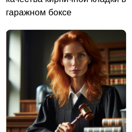
гаражном боксе