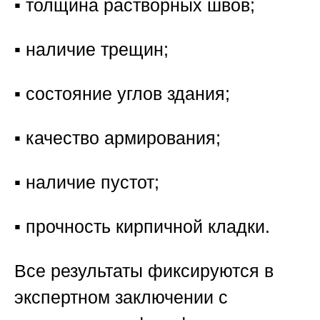
▪️ толщина растворных швов;
▪️ наличие трещин;
▪️ состояние углов здания;
▪️ качество армирования;
▪️ наличие пустот;
▪️ прочность кирпичной кладки.
Все результаты фиксируются в
экспертном заключении с