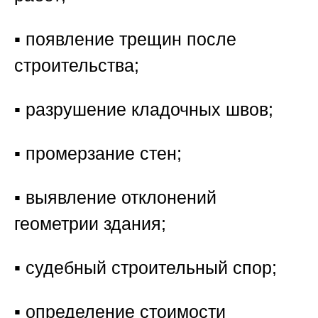
▪️ появление трещин после
строительства;
▪️ разрушение кладочных швов;
▪️ промерзание стен;
▪️ выявление отклонений
геометрии здания;
▪️ судебный строительный спор;
▪️ определение стоимости