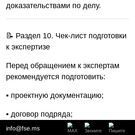
доказательствами по делу.
📝 Раздел 10. Чек-лист подготовки
к экспертизе
Перед обращением к экспертам
рекомендуется подготовить:
▪️ проектную документацию;
▪️ договор подряда;
info@fse.ms
▪️ акты выполненных работ;