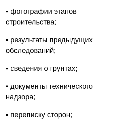
▪️ фотографии этапов
строительства;
▪️ результаты предыдущих
обследований;
▪️ сведения о грунтах;
▪️ документы технического
надзора;
▪️ переписку сторон;