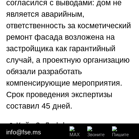
согласился с выводами: дом не
является аварийным,
ответственность за косметический
ремонт фасада возложена на
застройщика как гарантийный
случай, а проектную организацию
обязали разработать
компенсирующие мероприятия.
Срок проведения экспертизы
составил 45 дней.
🌊 Кейс 2: Дифференциальная
info@fse.ms
просадка ленточного фундамента