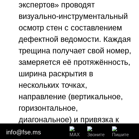
экспертов»
проводят
визуально-инструментальный
осмотр стен с составлением
дефектной ведомости. Каждая
трещина получает свой номер,
замеряется её протяжённость,
ширина раскрытия в
нескольких точках,
направление (вертикальное,
горизонтальное,
диагональное) и привязка к
архитектурным элементам.
info@fse.ms