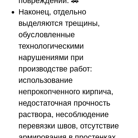
повреждений. 🚗
Наконец, отдельно
выделяются трещины,
обусловленные
технологическими
нарушениями при
производстве работ:
использование
непрокопченного кирпича,
недостаточная прочность
раствора, несоблюдение
перевязки швов, отсутствие
армирования в простенках.