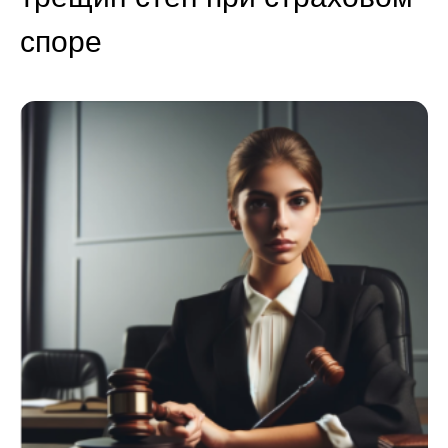
споре