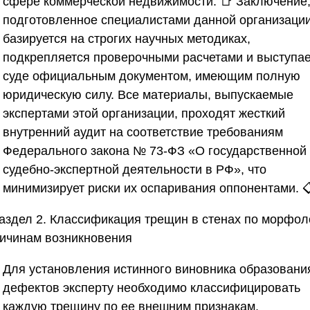
сфере коммерческой недвижимости. 📑 Заключение
подготовленное специалистами данной организации
базируется на строгих научных методиках,
подкрепляется проверочными расчетами и выступае
суде официальным документом, имеющим полную
юридическую силу. Все материалы, выпускаемые
экспертами этой организации, проходят жесткий
внутренний аудит на соответствие требованиям
Федерального закона № 73-ФЗ «О государственной
судебно-экспертной деятельности в РФ», что
минимизирует риски их оспаривания оппонентами. 
аздел 2. Классификация трещин в стенах по морфол
ричинам возникновения
Для установления истинного виновника образовани
дефектов эксперту необходимо классифицировать
каждую трещину по ее внешним признакам,