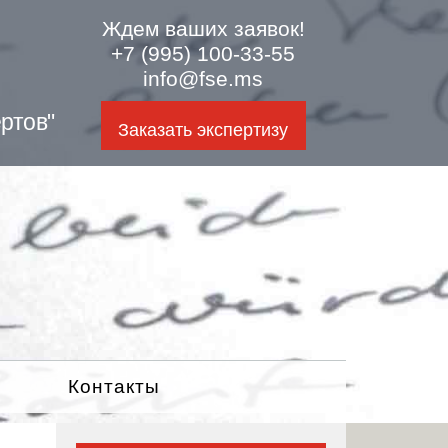
Ждем ваших заявок!
+7 (995) 100-33-55
info@fse.ms
ртов"
Заказать экспертизу
Контакты