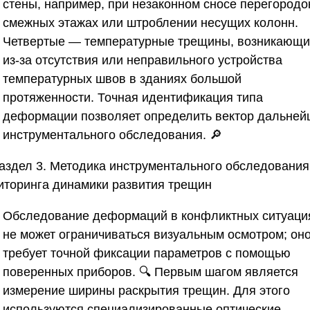
стены, например, при незаконном сносе перегородо
смежных этажах или штроблении несущих колонн.
Четвертые — температурные трещины, возникающ
из-за отсутствия или неправильного устройства
температурных швов в зданиях большой
протяженности. Точная идентификация типа
деформации позволяет определить вектор дальней
инструментального обследования. 🔎
аздел 3. Методика инструментального обследования
иторинга динамики развития трещин
Обследование деформаций в конфликтных ситуаци
не может ограничиваться визуальным осмотром; он
требует точной фиксации параметров с помощью
поверенных приборов. 🔍 Первым шагом является
измерение ширины раскрытия трещин. Для этого
используются специализированные оптические