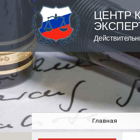
Skip
to
ЦЕНТР 
content
ЭКСПЕР
Действительн
Главная