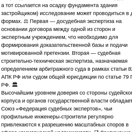
а тот ссылается на осадку фундамента здания
застройщиком) исследование может проводиться в 
формах. ⚖️ Первая — досудебная экспертиза на
основании договора между одной из сторон и
экспертным учреждением, что необходимо для
формирования доказательственной базы и подачи
мотивированной претензии. Вторая — судебная
строительно-техническая экспертиза, назначаемая
определением арбитражного суда в рамках статьи 8
АПК РФ или судом общей юрисдикции по статье 79 
РФ. 🏛️
Высочайшим уровнем доверия со стороны судейско
корпуса и органов государственной власти обладае
Союз «Федерация судебных экспертов»
, чьи
профильные инженеры-строители регулярно
привлекаются к разрешению масштабных споров в