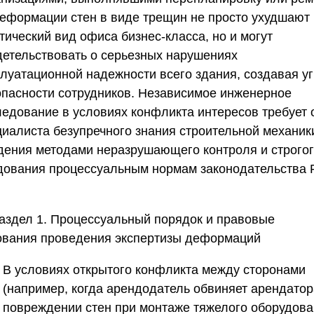
Деформации стен в виде трещин не просто ухудшают
тический вид офиса бизнес-класса, но и могут
детельствовать о серьезных нарушениях
плуатационной надежности всего здания, создавая уг
опасности сотрудников. Независимое инженерное
ледование в условиях конфликта интересов требует 
циалиста безупречного знания строительной механик
дения методами неразрушающего контроля и строго
дования процессуальным нормам законодательства 
аздел 1. Процессуальный порядок и правовые
ования проведения экспертизы деформаций
В условиях открытого конфликта между сторонами
(например, когда арендодатель обвиняет арендатор
повреждении стен при монтаже тяжелого оборудова