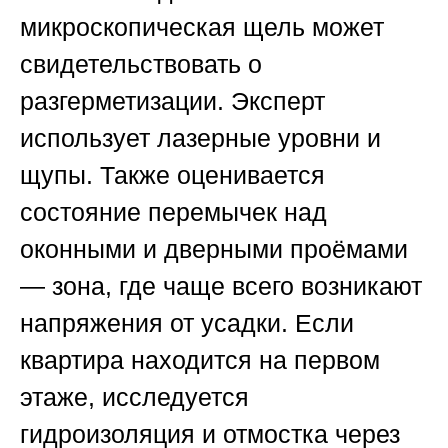
микроскопическая щель может
свидетельствовать о
разгерметизации. Эксперт
использует лазерные уровни и
щупы. Также оценивается
состояние перемычек над
оконными и дверными проёмами
— зона, где чаще всего возникают
напряжения от усадки. Если
квартира находится на первом
этаже, исследуется
гидроизоляция и отмостка через