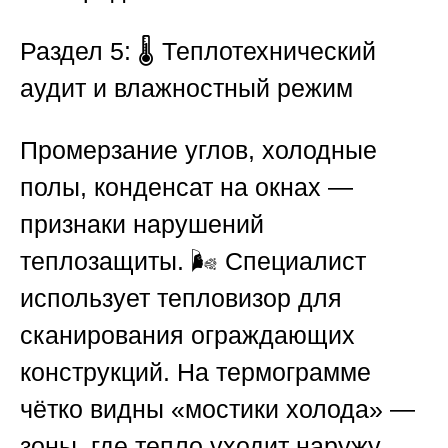
Раздел 5: 🌡️ Теплотехнический
аудит и влажностный режим
Промерзание углов, холодные
полы, конденсат на окнах —
признаки нарушений
теплозащиты. 🌬️ Специалист
использует тепловизор для
сканирования ограждающих
конструкций. На термограмме
чётко видны «мостики холода» —
зоны, где тепло уходит наружу