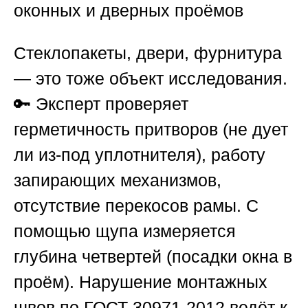
оконных и дверных проёмов
Стеклопакеты, двери, фурнитура
— это тоже объект исследования.
🔑 Эксперт проверяет
герметичность притворов (не дует
ли из-под уплотнителя), работу
запирающих механизмов,
отсутствие перекосов рамы. С
помощью щупа измеряется
глубина четвертей (посадки окна в
проём). Нарушение монтажных
швов по ГОСТ 30971-2012 ведёт к