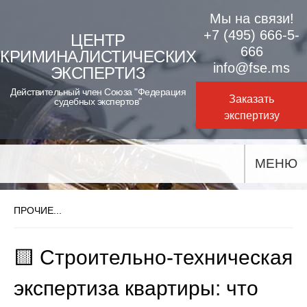
Skip
Мы на связи!
to
+7 (495) 666-5-
ЦЕНТР
666
КРИМИНАЛИСТИЧЕСКИХ
content
info@fse.ms
ЭКСПЕРТИЗ
Действительный член Союза "Федерация
Заказать
судебных экспертов"
экспертизу
МЕНЮ
ПРОЧИЕ...
🟨 Строительно-техническая
экспертиза квартиры: что