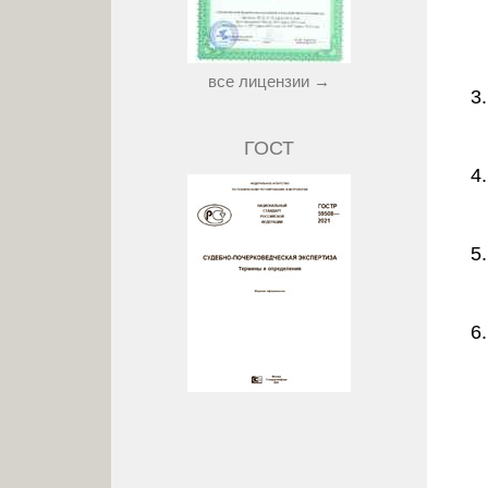
все лицензии →
ГОСТ