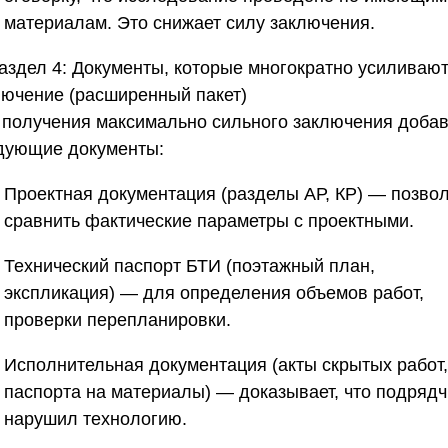
материалам. Это снижает силу заключения.
аздел 4: Документы, которые многократно усиливаю
лючение (расширенный пакет)
 получения максимально сильного заключения добав
дующие документы:
Проектная документация
(разделы АР, КР) — позво
сравнить фактические параметры с проектными.
Технический паспорт БТИ
(поэтажный план,
экспликация) — для определения объемов работ,
проверки перепланировки.
Исполнительная документация
(акты скрытых работ,
паспорта на материалы) — доказывает, что подрядч
нарушил технологию.