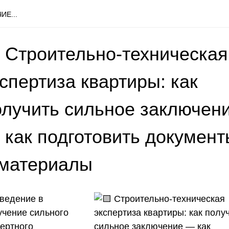
ИЕ...
 Строительно-техническая
спертиза квартиры: как
олучить сильное заключен
 как подготовить документ
 материалы
ведение в
учение сильного
пертного