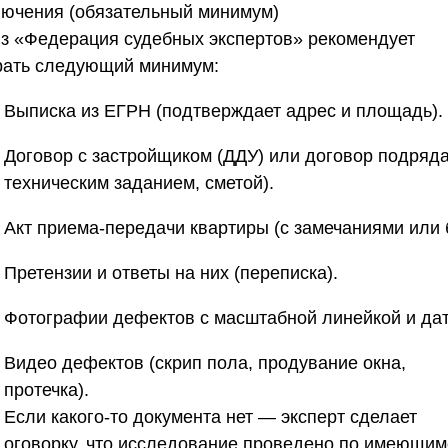
лючения (обязательный минимум)
з «Федерация судебных экспертов»
рекомендует
рать следующий минимум:
Выписка из ЕГРН (подтверждает адрес и площадь).
Договор с застройщиком (ДДУ) или договор подряда
техническим заданием, сметой).
Акт приема-передачи квартиры (с замечаниями или б
Претензии и ответы на них (переписка).
Фотографии дефектов с масштабной линейкой и дат
Видео дефектов (скрип пола, продувание окна,
протечка).
Если какого-то документа нет — эксперт сделает
оговорку, что исследование проведено по имеющим