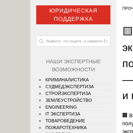
ПРОЧ
ЮРИДИЧЕСКАЯ
ПОДДЕРЖКА

эк
п
НАШИ ЭКСПЕРТНЫЕ
ВОЗМОЖНОСТИ
—
КРИМИНАЛИСТИКА
СУДМЕДЭКСПЕРТИЗА
и
СТРОЙЭКСПЕРТИЗА
ЗЕМЛЕУСТРОЙСТВО
ENGINEERING
IT ЭКСПЕРТИЗА
🏢
В
ТОВАРОВЕДЕНИЕ
пол
ПОЖАРОТЕХНИКА
экс