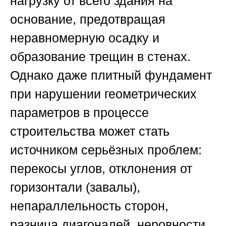
нагрузку от всего здания на
основание, предотвращая
неравномерную осадку и
образование трещин в стенах.
Однако даже плитный фундамент
при нарушении геометрических
параметров в процессе
строительства может стать
источником серьёзных проблем:
перекосы углов, отклонения от
горизонтали (завалы),
непараллельность сторон,
разница диагоналей, неровности