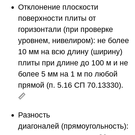
Отклонение плоскости
поверхности плиты от
горизонтали
(при проверке
уровнем, нивелиром): не более
10 мм на всю длину (ширину)
плиты при длине до 100 м и не
более 5 мм на 1 м по любой
прямой (п. 5.16 СП 70.13330).
📏
Разность
диагоналей
(прямоугольность):