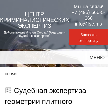
Skip
Мы на связи!
to
+7 (495) 666-5-
ЦЕНТР
666
КРИМИНАЛИСТИЧЕСКИХ
content
info@fse.ms
ЭКСПЕРТИЗ
Действительный член Союза "Федерация
Заказать
судебных экспертов"
экспертизу
МЕНЮ
ПРОЧИЕ...
🟨 Судебная экспертиза
геометрии плитного