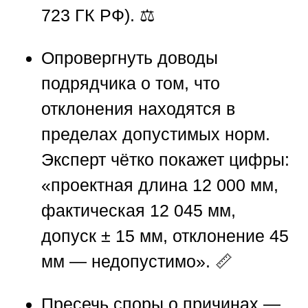
723 ГК РФ). ⚖️
Опровергнуть доводы
подрядчика
о том, что
отклонения находятся в
пределах допустимых норм.
Эксперт чётко покажет цифры:
«проектная длина 12 000 мм,
фактическая 12 045 мм,
допуск ± 15 мм, отклонение 45
мм — недопустимо». 📏
Пресечь споры о причинах
—