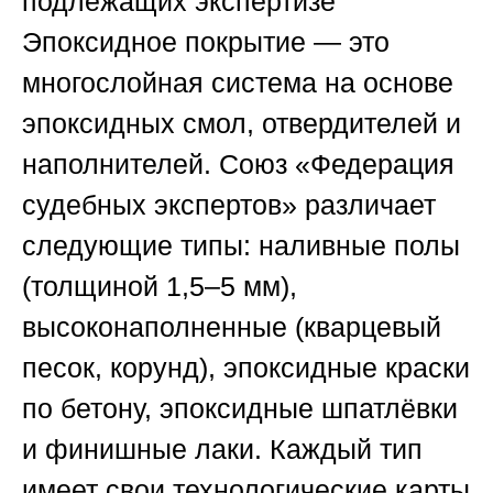
подлежащих экспертизе
Эпоксидное покрытие — это
многослойная система на основе
эпоксидных смол, отвердителей и
наполнителей.
Союз «Федерация
судебных экспертов»
различает
следующие типы: наливные полы
(толщиной 1,5–5 мм),
высоконаполненные (кварцевый
песок, корунд), эпоксидные краски
по бетону, эпоксидные шпатлёвки
и финишные лаки. Каждый тип
имеет свои технологические карты