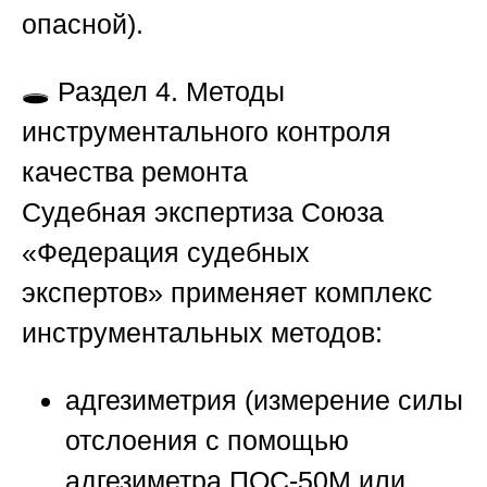
опасной).
🕳️
Раздел 4. Методы
инструментального контроля
качества ремонта
Судебная экспертиза
Союза
«Федерация судебных
экспертов»
применяет комплекс
инструментальных методов:
адгезиметрия (измерение силы
отслоения с помощью
адгезиметра ПОС-50М или