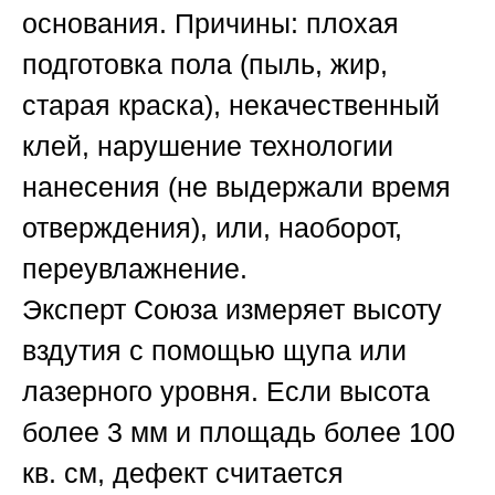
основания. Причины: плохая
подготовка пола (пыль, жир,
старая краска), некачественный
клей, нарушение технологии
нанесения (не выдержали время
отверждения), или, наоборот,
переувлажнение.
Эксперт
Союза
измеряет высоту
вздутия с помощью щупа или
лазерного уровня. Если высота
более 3 мм и площадь более 100
кв. см, дефект считается