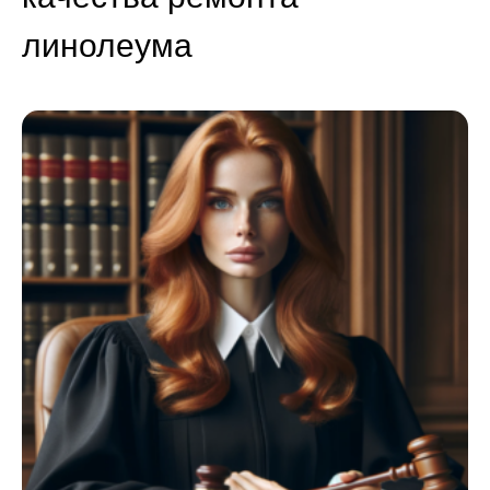
линолеума