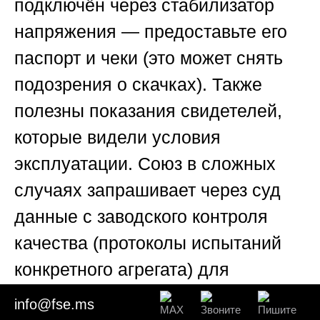
подключён через стабилизатор
напряжения — предоставьте его
паспорт и чеки (это может снять
подозрения о скачках). Также
полезны показания свидетелей,
которые видели условия
эксплуатации.
Союз
в сложных
случаях запрашивает через суд
данные с заводского контроля
качества (протоколы испытаний
конкретного агрегата) для
сравнения.
info@fse.ms