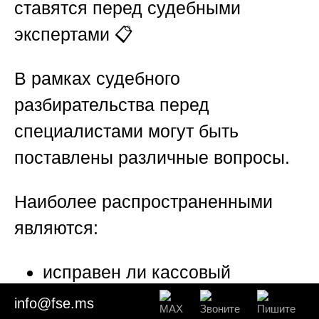
ставятся перед судебными
экспертами
📋
В рамках судебного
разбирательства перед
специалистами могут быть
поставлены различные вопросы.
Наиболее распространенными
являются:
исправен ли кассовый
аппарат;
info@fse.ms