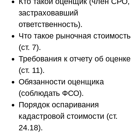
Кто такой оценщик
(член СРО,
застраховавший
ответственность).
Что такое рыночная стоимость
(ст. 7).
Требования к отчету об оценке
(ст. 11).
Обязанности оценщика
(соблюдать ФСО).
Порядок оспаривания
кадастровой стоимости
(ст.
24.18).