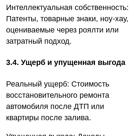
Интеллектуальная собственность:
Патенты, товарные знаки, ноу-хау,
оцениваемые через роялти или
затратный подход.
3.4. Ущерб и упущенная выгода
Реальный ущерб:
Стоимость
восстановительного ремонта
автомобиля после ДТП или
квартиры после залива.