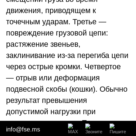
движения, приводящем к
точечным ударам. Третье —
повреждение грузовой цепи:
растяжение звеньев,
заклинивание из-за перегиба цепи
через острые кромки. Четвертое
— отрыв или деформация
подвесной скобы (кошки). Обычно
результат превышения
допустимой нагрузки при
креплении ремнями. Пятое —
info@fse.ms
внутренние повреждения