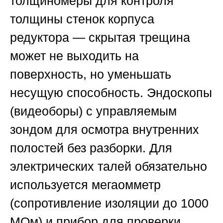
толщиномеры для контроля
толщины стенок корпуса
редуктора — скрытая трещина
может не выходить на
поверхность, но уменьшать
несущую способность. Эндоскопы
(видеоборы) с управляемым
зондом для осмотра внутренних
полостей без разборки. Для
электрических талей обязательно
используется мегаомметр
(сопротивление изоляции до 1000
МОм) и прибор для проверки