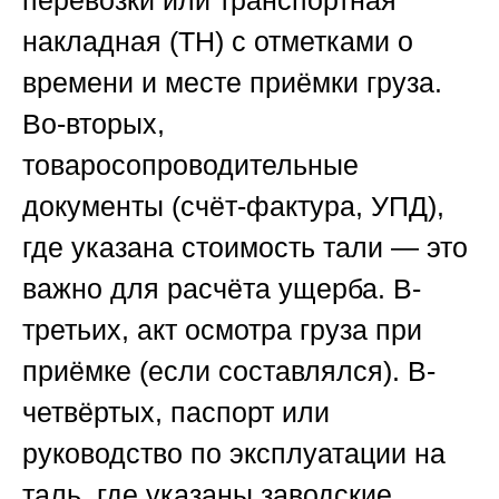
перевозки или транспортная
накладная (ТН) с отметками о
времени и месте приёмки груза.
Во-вторых,
товаросопроводительные
документы (счёт-фактура, УПД),
где указана стоимость тали — это
важно для расчёта ущерба. В-
третьих, акт осмотра груза при
приёмке (если составлялся). В-
четвёртых, паспорт или
руководство по эксплуатации на
таль, где указаны заводские