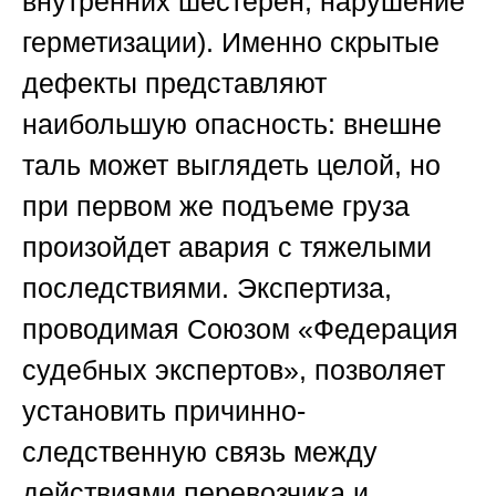
внутренних шестерен, нарушение
герметизации). Именно скрытые
дефекты представляют
наибольшую опасность: внешне
таль может выглядеть целой, но
при первом же подъеме груза
произойдет авария с тяжелыми
последствиями. Экспертиза,
проводимая
Союзом «Федерация
судебных экспертов»
, позволяет
установить причинно-
следственную связь между
действиями перевозчика и