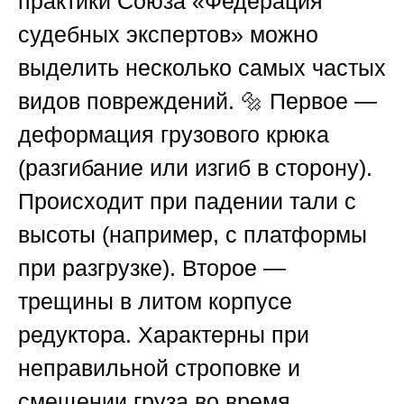
практики
Союза «Федерация
судебных экспертов»
можно
выделить несколько самых частых
видов повреждений. 🔩 Первое —
деформация грузового крюка
(разгибание или изгиб в сторону).
Происходит при падении тали с
высоты (например, с платформы
при разгрузке). Второе —
трещины в литом корпусе
редуктора. Характерны при
неправильной строповке и
смещении груза во время