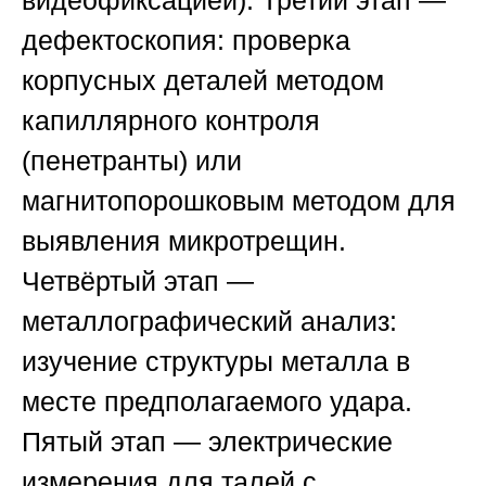
видеофиксацией). Третий этап —
дефектоскопия: проверка
корпусных деталей методом
капиллярного контроля
(пенетранты) или
магнитопорошковым методом для
выявления микротрещин.
Четвёртый этап —
металлографический анализ:
изучение структуры металла в
месте предполагаемого удара.
Пятый этап — электрические
измерения для талей с