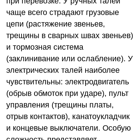
при перевозке. У ручных талей
чаще всего страдают грузовые
цепи (растяжение звеньев,
трещины в сварных швах звеньев)
и тормозная система
(заклинивание или ослабление). У
электрических талей наиболее
чувствительны: электродвигатель
(обрыв обмоток при ударе), пульт
управления (трещины платы,
отрыв контактов), канатоукладчик
и концевые выключатели. Особую
сложность представляет