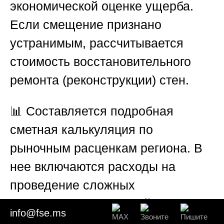
экономической оценке ущерба.
Если смещение признано
устранимым, рассчитывается
стоимость восстановительного
ремонта (реконструкции) стен.
📊 Составляется подробная
сметная калькуляция по
рыночным расценкам региона. В
нее включаются расходы на
проведение сложных
строительных операций: монтаж
info@fse.ms
временных разгрузочных стоек