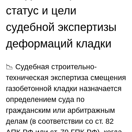
статус и цели
судебной экспертизы
деформаций кладки
📉 Судебная строительно-
техническая экспертиза смещения
газобетонной кладки назначается
определением суда по
гражданским или арбитражным
делам (в соответствии со ст. 82
АПК РФ или ст. 79 ГПК РФ), когда