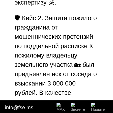
экспертизу 💰.
🛡️
Кейс 2. Защита пожилого
гражданина от
мошеннических претензий
по поддельной расписке
К
пожилому владельцу
земельного участка 🏡 был
предъявлен иск от соседа о
взыскании 3 000 000
рублей. В качестве
доказательства истец
info@fse.ms
предоставил пожелтевшую