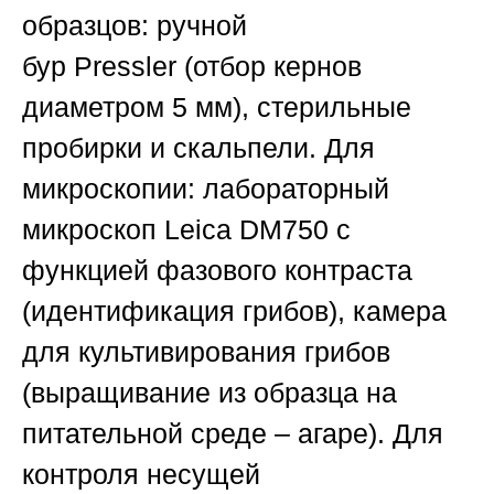
образцов:
ручной
бур
Pressler
(отбор кернов
диаметром 5 мм), стерильные
пробирки и скальпели.
Для
микроскопии:
лабораторный
микроскоп
Leica DM750
с
функцией фазового контраста
(идентификация грибов), камера
для культивирования грибов
(выращивание из образца на
питательной среде – агаре).
Для
контроля несущей