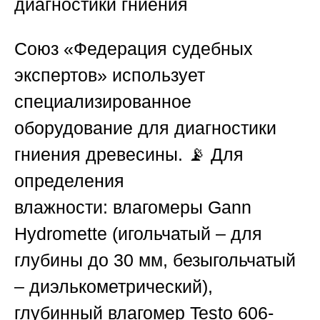
диагностики гниения
Союз «Федерация судебных
экспертов»
использует
специализированное
оборудование для диагностики
гниения древесины. 📡
Для
определения
влажности:
влагомеры
Gann
Hydromette
(игольчатый – для
глубины до 30 мм, безыгольчатый
– диэлькометрический),
глубинный влагомер
Testo 606-