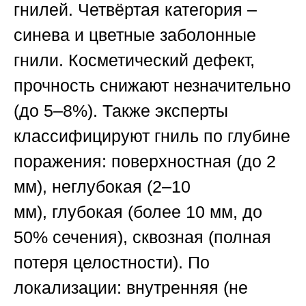
гнилей.
Четвёртая категория –
синева и цветные заболонные
гнили.
Косметический дефект,
прочность снижают незначительно
(до 5–8%). Также эксперты
классифицируют гниль по глубине
поражения:
поверхностная
(до 2
мм),
неглубокая
(2–10
мм),
глубокая
(более 10 мм, до
50% сечения),
сквозная
(полная
потеря целостности). По
локализации:
внутренняя
(не