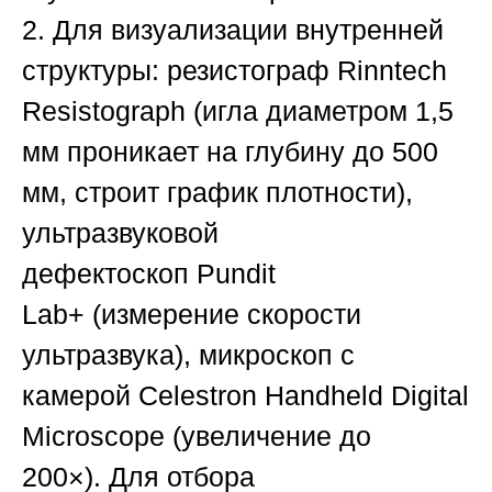
2
.
Для визуализации внутренней
структуры:
резистограф
Rinntech
Resistograph
(игла диаметром 1,5
мм проникает на глубину до 500
мм, строит график плотности),
ультразвуковой
дефектоскоп
Pundit
Lab+
(измерение скорости
ультразвука), микроскоп с
камерой
Celestron Handheld Digital
Microscope
(увеличение до
200×).
Для отбора