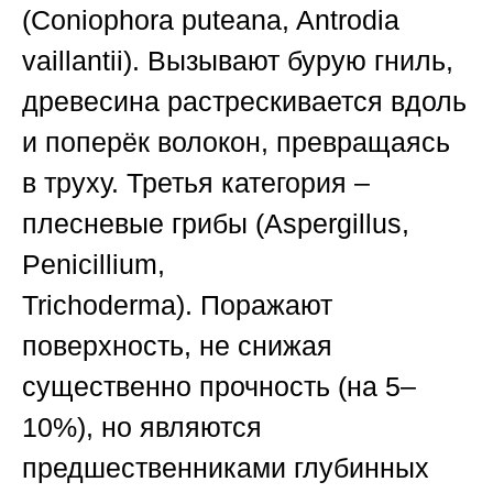
(Coniophora puteana, Antrodia
vaillantii).
Вызывают бурую гниль,
древесина растрескивается вдоль
и поперёк волокон, превращаясь
в труху.
Третья категория –
плесневые грибы (Aspergillus,
Penicillium,
Trichoderma).
Поражают
поверхность, не снижая
существенно прочность (на 5–
10%), но являются
предшественниками глубинных