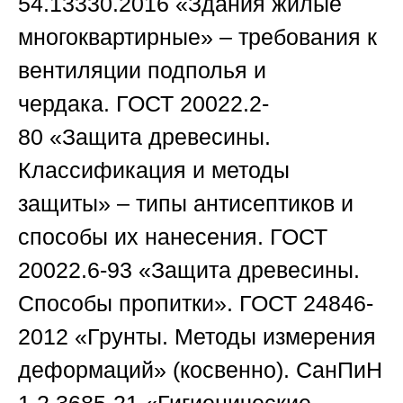
54.13330.2016
«Здания жилые
многоквартирные» – требования к
вентиляции подполья и
чердака.
ГОСТ 20022.2-
80
«Защита древесины.
Классификация и методы
защиты» – типы антисептиков и
способы их нанесения.
ГОСТ
20022.6-93
«Защита древесины.
Способы пропитки».
ГОСТ 24846-
2012
«Грунты. Методы измерения
деформаций» (косвенно).
СанПиН