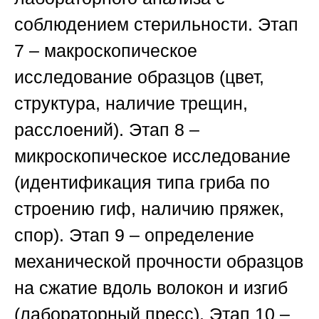
соблюдением стерильности.
Этап
7
– макроскопическое
исследование образцов (цвет,
структура, наличие трещин,
расслоений).
Этап 8
–
микроскопическое исследование
(идентификация типа гриба по
строению гиф, наличию пряжек,
спор).
Этап 9
– определение
механической прочности образцов
на сжатие вдоль волокон и изгиб
(лабораторный пресс).
Этап 10
–