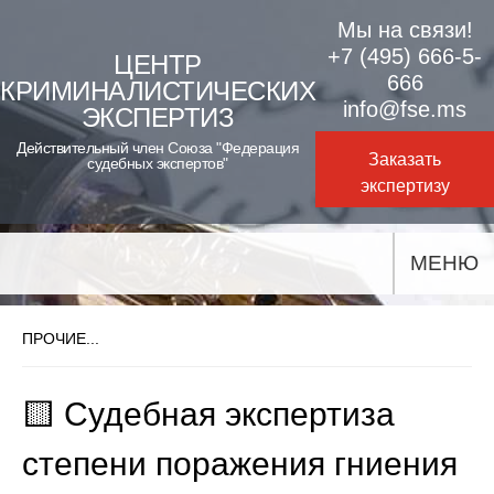
Skip
Мы на связи!
to
+7 (495) 666-5-
ЦЕНТР
666
КРИМИНАЛИСТИЧЕСКИХ
content
info@fse.ms
ЭКСПЕРТИЗ
Действительный член Союза "Федерация
Заказать
судебных экспертов"
экспертизу
МЕНЮ
ПРОЧИЕ...
🟨 Судебная экспертиза
степени поражения гниения