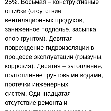
25%.
Восьмая
– конструктивные
ошибки (отсутствие
вентиляционных продухов,
заниженное подполье, засыпка
опор грунтом).
Девятая
–
повреждение гидроизоляции в
процессе эксплуатации (грызуны,
коррозия).
Десятая
– затопление,
подтопление грунтовыми водами,
протечки инженерных
систем.
Одиннадцатая
–
отсутствие ремонта и