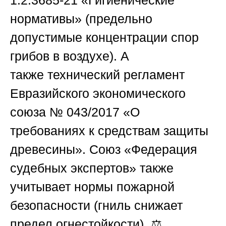
1.2.3685-21
«Гигиенические
нормативы» (предельно
допустимые концентрации спор
грибов в воздухе). А
также
технический регламент
Евразийского экономического
союза № 043/2017
«О
требованиях к средствам защиты
древесины».
Союз «Федерация
судебных экспертов»
также
учитывает
нормы пожарной
безопасности
(гниль снижает
предел огнестойкости). ⚖️