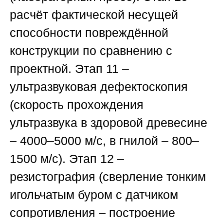
расчёт фактической несущей
способности повреждённой
конструкции по сравнению с
проектной.
Этап 11
–
ультразвуковая дефектоскопия
(скорость прохождения
ультразвука в здоровой древесине
– 4000–5000 м/с, в гнилой – 800–
1500 м/с).
Этап 12
–
резистография (сверление тонким
игольчатым буром с датчиком
сопротивления – построение