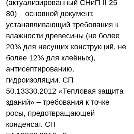
(актуализированный
СНиП II-25-
80
) – основной документ,
устанавливающий требования к
влажности древесины (не более
20% для несущих конструкций, не
более 12% для клеёных),
антисептированию,
гидроизоляции.
СП
50.13330.2012
«Тепловая защита
зданий» – требования к точке
росы, предотвращающей
конденсат.
СП