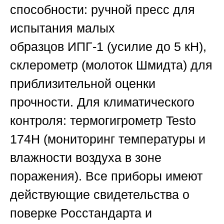
способности:
ручной пресс для
испытания малых
образцов
ИПГ-1
(усилие до 5 кН),
склерометр (молоток Шмидта) для
приблизительной оценки
прочности.
Для климатического
контроля:
термогигрометр
Testo
174H
(мониторинг температуры и
влажности воздуха в зоне
поражения). Все приборы имеют
действующие свидетельства о
поверке
Росстандарта
и