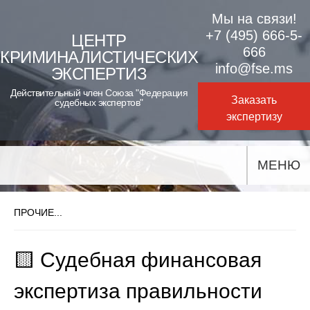
Skip
Мы на связи!
to
+7 (495) 666-5-
ЦЕНТР
666
КРИМИНАЛИСТИЧЕСКИХ
content
info@fse.ms
ЭКСПЕРТИЗ
Действительный член Союза "Федерация
Заказать
судебных экспертов"
экспертизу
МЕНЮ
ПРОЧИЕ...
🟨 Судебная финансовая
экспертиза правильности