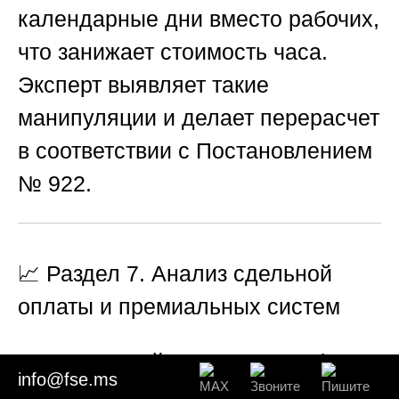
календарные дни вместо рабочих,
что занижает стоимость часа.
Эксперт выявляет такие
манипуляции и делает перерасчет
в соответствии с Постановлением
№ 922.
📈 Раздел 7. Анализ сдельной
оплаты и премиальных систем
Для сдельной оплаты труда (в
info@fse.ms
промышленности, строительстве,