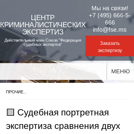
Skip
Мы на связи!
to
+7 (495) 666-5-
ЦЕНТР
666
КРИМИНАЛИСТИЧЕСКИХ
content
info@fse.ms
ЭКСПЕРТИЗ
Действительный член Союза "Федерация
Заказать
судебных экспертов"
экспертизу
МЕНЮ
ПРОЧИЕ...
🟨 Судебная портретная
экспертиза сравнения двух