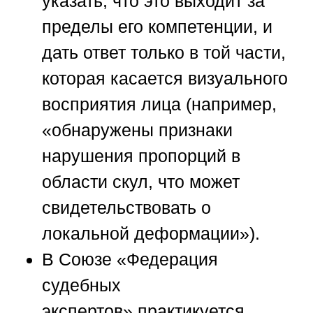
указать, что это выходит за
пределы его компетенции, и
дать ответ только в той части,
которая касается визуального
восприятия лица (например,
«обнаружены признаки
нарушения пропорций в
области скул, что может
свидетельствовать о
локальной деформации»).
В
Союзе «Федерация
судебных
экспертов»
практикуется