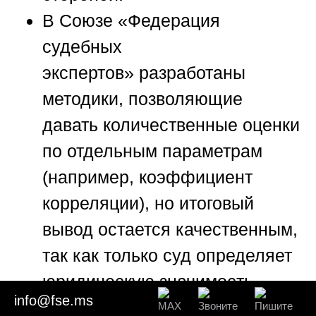
В
Союзе «Федерация
судебных
экспертов»
разработаны
методики, позволяющие
давать количественные оценки
по отдельным параметрам
(например, коэффициент
корреляции), но итоговый
вывод остается качественным,
так как только суд определяет
юридическую значимость
info@fse.ms
доказательства.