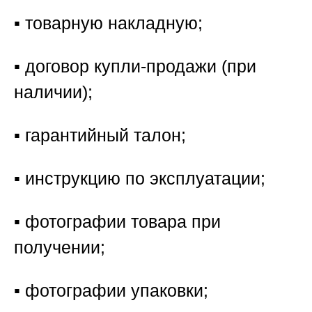
▪️ товарную накладную;
▪️ договор купли-продажи (при
наличии);
▪️ гарантийный талон;
▪️ инструкцию по эксплуатации;
▪️ фотографии товара при
получении;
▪️ фотографии упаковки;