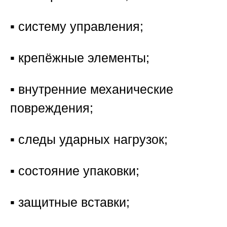
▪️ систему управления;
▪️ крепёжные элементы;
▪️ внутренние механические
повреждения;
▪️ следы ударных нагрузок;
▪️ состояние упаковки;
▪️ защитные вставки;