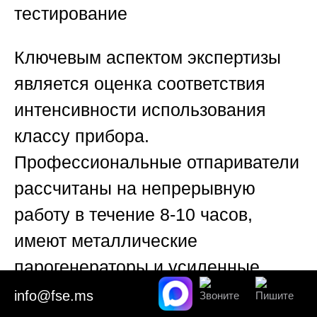
тестирование
Ключевым аспектом экспертизы
является оценка соответствия
интенсивности использования
классу прибора.
Профессиональные отпариватели
рассчитаны на непрерывную
работу в течение 8-10 часов,
имеют металлические
парогенераторы и усиленные
насосы. Бытовые модели
info@fse.ms