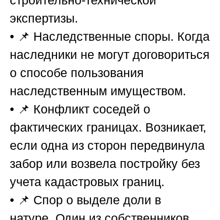
строительно-технической
экспертизы.
• 📌
Наследственные споры.
Когда
наследники не могут договориться
о способе пользования
наследственным имуществом.
• 📌
Конфликт соседей о
фактических границах.
Возникает,
если одна из сторон передвинула
забор или возвела постройку без
учета кадастровых границ.
• 📌
Спор о выделе доли в
натуре.
Один из собственников