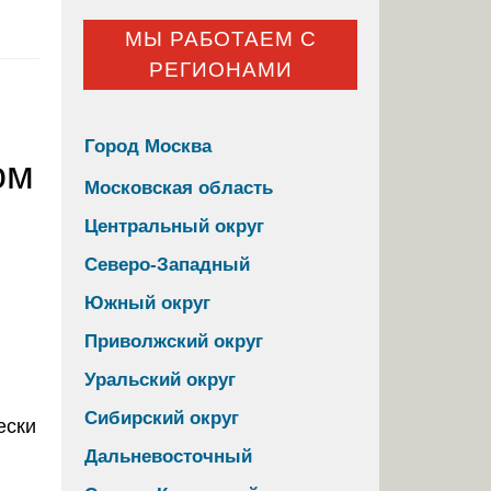
МЫ РАБОТАЕМ С
РЕГИОНАМИ
Город Москва
ом
Московская область
Центральный округ
Северо-Западный
Южный округ
Приволжский округ
Уральский округ
Сибирский округ
ески
Дальневосточный