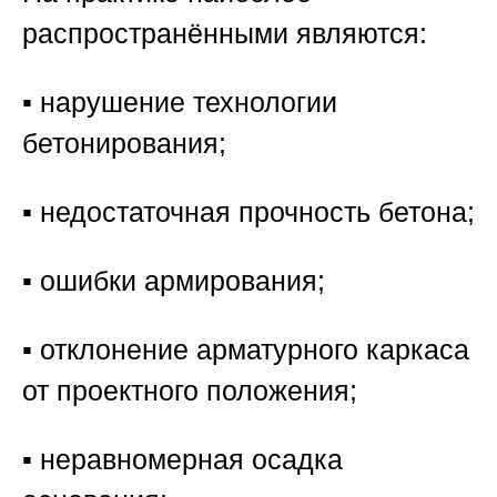
распространёнными являются:
▪️ нарушение технологии
бетонирования;
▪️ недостаточная прочность бетона;
▪️ ошибки армирования;
▪️ отклонение арматурного каркаса
от проектного положения;
▪️ неравномерная осадка