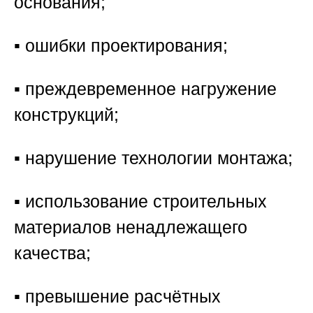
основания;
▪️ ошибки проектирования;
▪️ преждевременное нагружение
конструкций;
▪️ нарушение технологии монтажа;
▪️ использование строительных
материалов ненадлежащего
качества;
▪️ превышение расчётных