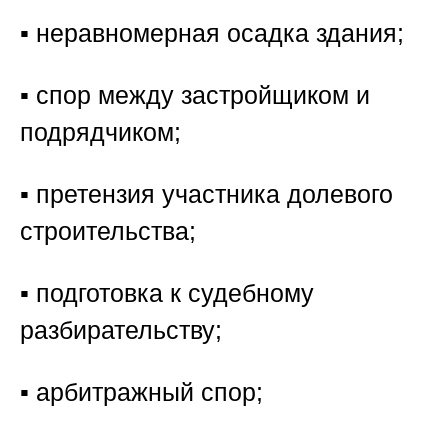
▪️ неравномерная осадка здания;
▪️ спор между застройщиком и
подрядчиком;
▪️ претензия участника долевого
строительства;
▪️ подготовка к судебному
разбирательству;
▪️ арбитражный спор;