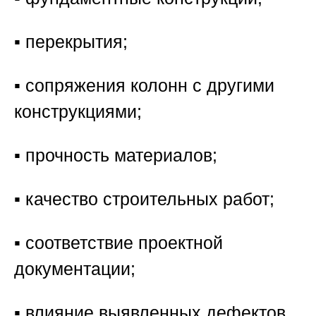
▪️ перекрытия;
▪️ сопряжения колонн с другими
конструкциями;
▪️ прочность материалов;
▪️ качество строительных работ;
▪️ соответствие проектной
документации;
▪️ влияние выявленных дефектов