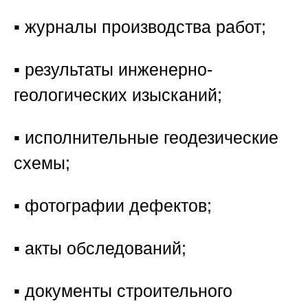
▪️ журналы производства работ;
▪️ результаты инженерно-
геологических изысканий;
▪️ исполнительные геодезические
схемы;
▪️ фотографии дефектов;
▪️ акты обследований;
▪️ документы строительного