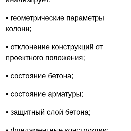
▪️ геометрические параметры
колонн;
▪️ отклонение конструкций от
проектного положения;
▪️ состояние бетона;
▪️ состояние арматуры;
▪️ защитный слой бетона;
▪️ фундаментные конструкции;