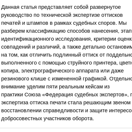
Данная статья представляет собой развернутое
руководство по технической экспертизе оттисков
печатей и штампов в рамках судебных споров. Мы
разберем классификацию способов нанесения, эта
идентификационного исследования, критерии оценк
совпадений и различий, а также детально останови
на том, как отличить подлинный оттиск от поддельно
выполненного с помощью струйного принтера, цвет
копира, электрографического аппарата или даже
резинового клише с измененной графикой. Отдельн
внимание уделим пяти реальным кейсам из
практики
Союза «Федерация судебных экспертов»
, 
экспертиза оттиска печати стала решающим звеном
восстановлении справедливости и защите интересо
добросовестных участников оборота.