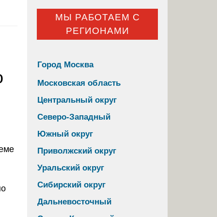
МЫ РАБОТАЕМ С
РЕГИОНАМИ
Город Москва
о
Московская область
Центральный округ
Северо-Западный
Южный округ
Приволжский округ
Уральский округ
Сибирский округ
но
Дальневосточный