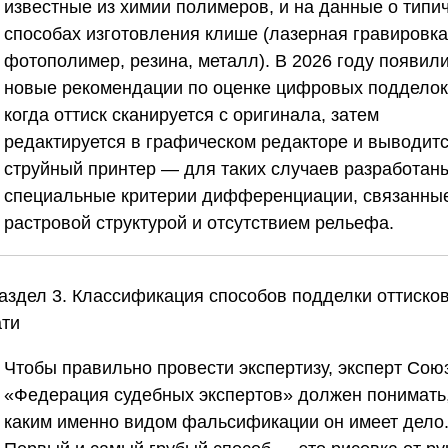
известные из химии полимеров, и на данные о типи
способах изготовления клише (лазерная гравировка
фотополимер, резина, металл). В 2026 году появил
новые рекомендации по оценке цифровых подделок
когда оттиск сканируется с оригинала, затем
редактируется в графическом редакторе и выводитс
струйный принтер — для таких случаев разработан
специальные критерии дифференциации, связанные
растровой структурой и отсутствием рельефа.
Раздел 3. Классификация способов подделки оттиско
ати
Чтобы правильно провести экспертизу, эксперт
Сою
«Федерация судебных экспертов»
должен понимать,
каким именно видом фальсификации он имеет дело