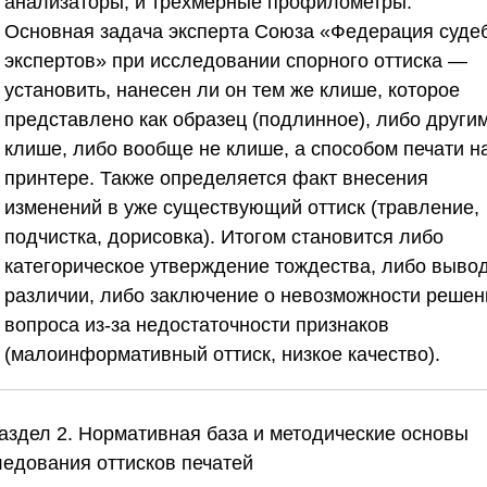
анализаторы, и трехмерные профилометры.
Основная задача эксперта
Союза «Федерация суде
экспертов»
при исследовании спорного оттиска —
установить, нанесен ли он тем же клише, которое
представлено как образец (подлинное), либо други
клише, либо вообще не клише, а способом печати н
принтере. Также определяется факт внесения
изменений в уже существующий оттиск (травление,
подчистка, дорисовка). Итогом становится либо
категорическое утверждение тождества, либо вывод
различии, либо заключение о невозможности решен
вопроса из-за недостаточности признаков
(малоинформативный оттиск, низкое качество).
Раздел 2. Нормативная база и методические основы
ледования оттисков печатей