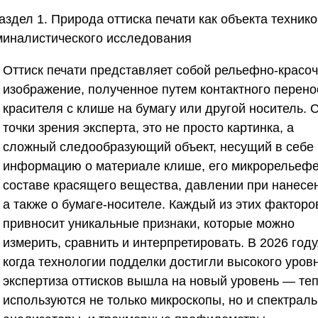
Раздел 1. Природа оттиска печати как объекта технико
миналистического исследования
Оттиск печати представляет собой рельефно-красо
изображение, полученное путем контактного перено
красителя с клише на бумагу или другой носитель. 
точки зрения эксперта, это не просто картинка, а
сложный следообразующий объект, несущий в себе
информацию о материале клише, его микрорельефе
составе красящего вещества, давлении при нанесе
а также о бумаге-носителе. Каждый из этих факторо
привносит уникальные признаки, которые можно
измерить, сравнить и интерпретировать. В 2026 году
когда технологии подделки достигли высокого уровн
экспертиза оттисков вышла на новый уровень — те
используются не только микроскопы, но и спектрал