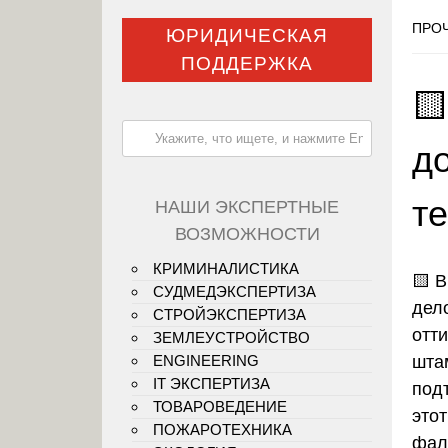
ПРОЧ
ЮРИДИЧЕСКАЯ
ПОДДЕРЖКА

д
т
НАШИ ЭКСПЕРТНЫЕ
ВОЗМОЖНОСТИ
КРИМИНАЛИСТИКА
🟨
В
СУДМЕДЭКСПЕРТИЗА
дел
СТРОЙЭКСПЕРТИЗА
отти
ЗЕМЛЕУСТРОЙСТВО
шта
ENGINEERING
IT ЭКСПЕРТИЗА
под
ТОВАРОВЕДЕНИЕ
это
ПОЖАРОТЕХНИКА
фал