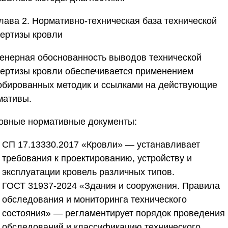
лава 2. Нормативно-техническая база технической
пертизы кровли
енерная обоснованность выводов
технической
пертизы кровли
обеспечивается применением
обированных методик и ссылками на действующие
мативы.
овные нормативные документы
:
СП 17.13330.2017 «Кровли»
— устанавливает
требования к проектированию, устройству и
эксплуатации кровель различных типов.
ГОСТ 31937-2024 «Здания и сооружения. Правила
обследования и мониторинга технического
состояния»
— регламентирует порядок проведения
обследований и классификацию технического