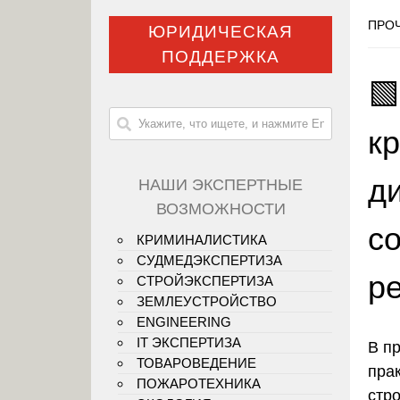
ПРОЧ
ЮРИДИЧЕСКАЯ
ПОДДЕРЖКА

к
ди
НАШИ ЭКСПЕРТНЫЕ
ВОЗМОЖНОСТИ
с
КРИМИНАЛИСТИКА
СУДМЕДЭКСПЕРТИЗА
р
СТРОЙЭКСПЕРТИЗА
ЗЕМЛЕУСТРОЙСТВО
ENGINEERING
IT ЭКСПЕРТИЗА
В п
ТОВАРОВЕДЕНИЕ
пра
ПОЖАРОТЕХНИКА
стро