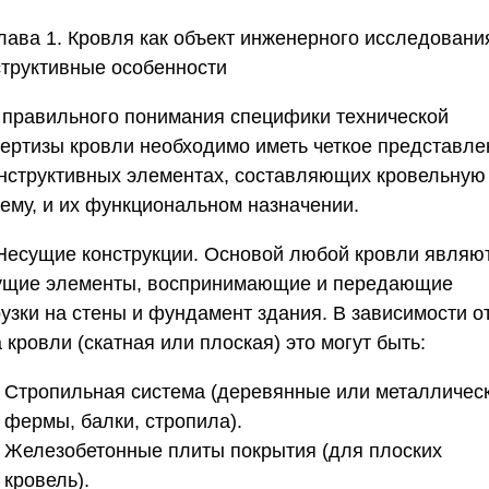
лава 1. Кровля как объект инженерного исследовани
структивные особенности
 правильного понимания специфики
технической
пертизы кровли
необходимо иметь четкое представле
онструктивных элементах, составляющих кровельную
тему, и их функциональном назначении.
 Несущие конструкции.
Основой любой кровли являю
ущие элементы, воспринимающие и передающие
рузки на стены и фундамент здания. В зависимости о
 кровли (скатная или плоская) это могут быть:
Стропильная система (деревянные или металличес
фермы, балки, стропила).
Железобетонные плиты покрытия (для плоских
кровель).