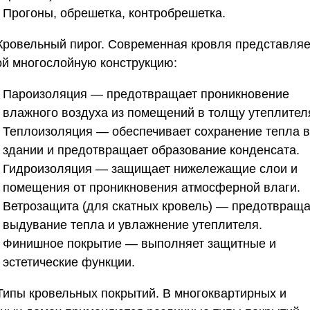
Прогоны, обрешетка, контробрешетка.
Кровельный пирог.
Современная кровля представляе
ой многослойную конструкцию:
Пароизоляция
— предотвращает проникновение
влажного воздуха из помещений в толщу утеплител
Теплоизоляция
— обеспечивает сохранение тепла в
здании и предотвращает образование конденсата.
Гидроизоляция
— защищает нижележащие слои и
помещения от проникновения атмосферной влаги.
Ветрозащита
(для скатных кровель) — предотвраща
выдувание тепла и увлажнение утеплителя.
Финишное покрытие
— выполняет защитные и
эстетические функции.
 Типы кровельных покрытий.
В многоквартирных и