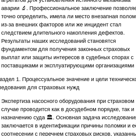
агрегатов для установления истинного механизма
аварии 🔬. Профессиональное заключение позволя
точно определить, имела ли место внезапная полом
из-за внешних факторов или же инцидент стал
следствием длительного накопления дефектов.
Результаты наших исследований становятся
фундаментом для получения законных страховых
выплат или защиты интересов в судебных спорах с
поставщиками и эксплуатирующими организациями 
аздел 1. Процессуальное значение и цели техническ
ледования для страховых нужд
Экспертиза насосного оборудования при страховом
случае проводится как в досудебном порядке, так и
назначению суда 🏛️. Основная задача исследовани
заключается в идентификации причины поломки и е
соотнесении с перечнем страховых рисков, указанн