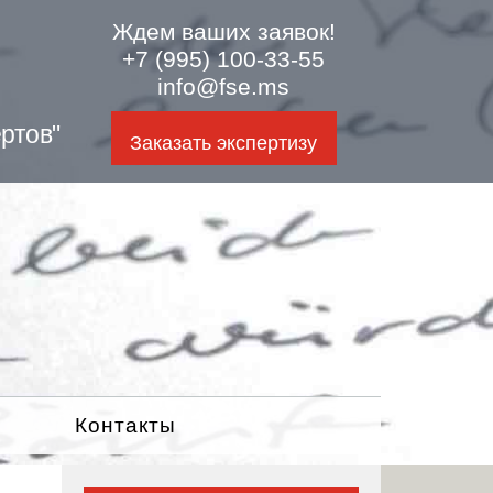
Ждем ваших заявок!
+7 (995) 100-33-55
info@fse.ms
ртов"
Заказать экспертизу
Контакты