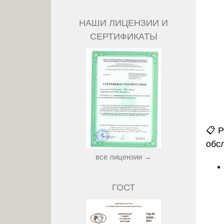
НАШИ ЛИЦЕНЗИИ И
СЕРТИФИКАТЫ
📋
Р
обс
все лицензии →
ГОСТ