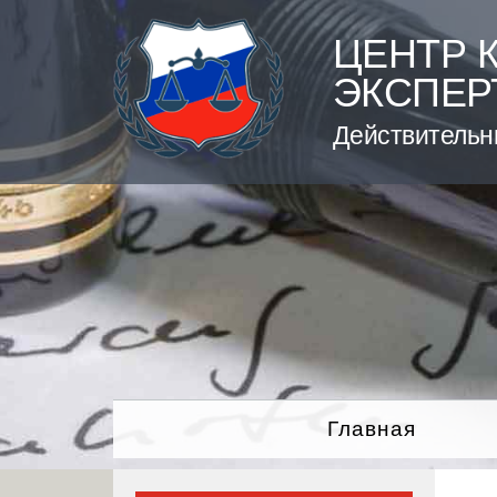
Skip
to
ЦЕНТР 
content
ЭКСПЕР
Действительн
Главная