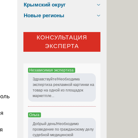
Крымский округ
Новые регионы
КОНСУЛЬТАЦИЯ
ЭКСПЕРТА
Независимая экспертиза
Здравствуйте!Необходима
экспертиза рекламной картинки на
товар на одной из площадок
роль
маркетпле...
ия
Ольга
Добрый день!Необходимо
я
проведение по гражданскому делу
судебной медицинской