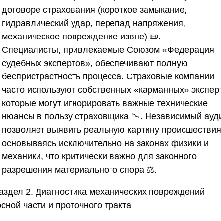
договоре страхования (короткое замыкание,
гидравлический удар, перепад напряжения,
механическое повреждение извне) 📜.
Специалисты, привлекаемые
Союзом «Федерация
судебных экспертов»
, обеспечивают полную
беспристрастность процесса. Страховые компании
часто используют собственных «карманных» экспер
которые могут игнорировать важные технические
нюансы в пользу страховщика 📉. Независимый ауд
позволяет выявить реальную картину происшествия
основываясь исключительно на законах физики и
механики, что критически важно для законного
разрешения материального спора ⚖️.
аздел 2. Диагностика механических повреждений
сной части и проточного тракта