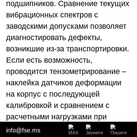
подшипников. Сравнение текущих
вибрационных спектров с
заводскими допусками позволяет
диагностировать дефекты,
возникшие из-за транспортировки.
Если есть возможность,
проводится тензометрирование –
наклейка датчиков деформации
на корпус с последующей
калибровкой и сравнением с
расчетными нагрузками при
штатной перевозке. Эти методы
info@fse.ms