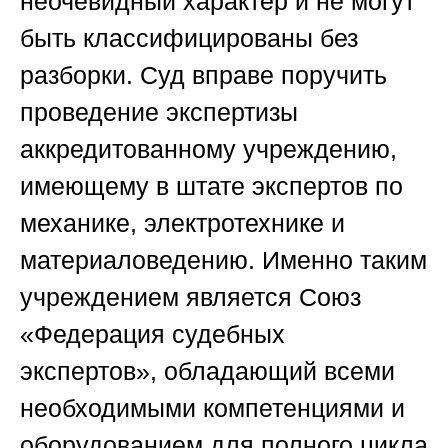
неочевидный характер и не могут
быть классифицированы без
разборки. Суд вправе поручить
проведение экспертизы
аккредитованному учреждению,
имеющему в штате экспертов по
механике, электротехнике и
материаловедению. Именно таким
учреждением является
Союз
«Федерация судебных
экспертов»
, обладающий всеми
необходимыми компетенциями и
оборудованием для полного цикла