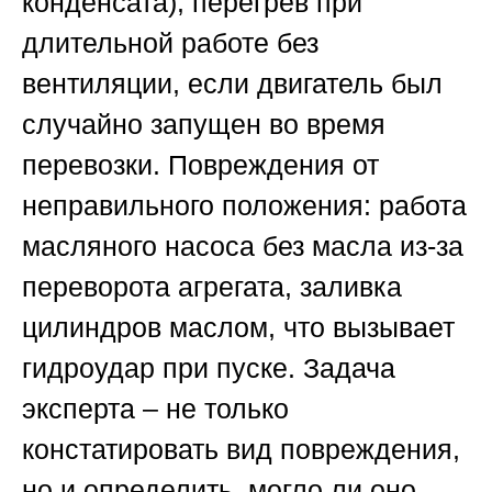
конденсата), перегрев при
длительной работе без
вентиляции, если двигатель был
случайно запущен во время
перевозки. Повреждения от
неправильного положения: работа
масляного насоса без масла из-за
переворота агрегата, заливка
цилиндров маслом, что вызывает
гидроудар при пуске. Задача
эксперта – не только
констатировать вид повреждения,
но и определить, могло ли оно