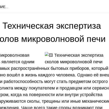
ИЕ...
 Техническая экспертиза
колов микроволновой печи
икроволновая
ь является одним
самых распространённых бытовых приборов, который
чно вошёл в жизнь каждого человека. Однако её вне
 и работоспособность могут стать предметом острого
фликта между покупателем и продавцом или сервис
ром, когда на поверхности или внутри устройства
аруживаются сколы, трещины или иные механически
реждения. Чаще всего такие споры возникают при